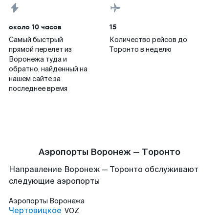
около 10 часов
15
Самый быстрый
Количество рейсов до
прямой перелет из
Торонто в неделю
Воронежа туда и
обратно, найденный на
нашем сайте за
последнее время
Аэропорты Воронеж — Торонто
Направление Воронеж — Торонто обслуживают
следующие аэропорты
Аэропорты
Воронежа
Чертовицкое
VOZ