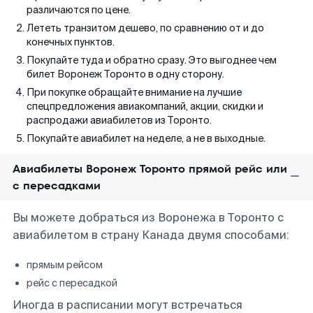
различаются по цене.
Лететь транзитом дешево, по сравнению от и до
конечных пунктов.
Покупайте туда и обратно сразу. Это выгоднее чем
билет Воронеж Торонто в одну сторону.
При покупке обращайте внимание на лучшие
спецпредложения авиакомпаний, акции, скидки и
распродажи авиабилетов из Торонто.
Покупайте авиабилет на неделе, а не в выходные.
Авиабилеты Воронеж Торонто прямой рейс или
с пересадками
Вы можете добраться из Воронежа в Торонто с
авиабилетом в страну Канада двумя способами:
прямым рейсом
рейс с пересадкой
Иногда в расписании могут встречаться