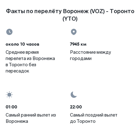
Факты по перелёту Воронеж (VOZ) - Торонто
(YTO)
около 10 часов
7945 км
Среднее время
Расстояние между
перелета из Воронежа
городами
в Торонто без
пересадок
01:00
22:00
Самый ранний вылет из
Самый поздний вылет
Воронежа
до Торонто