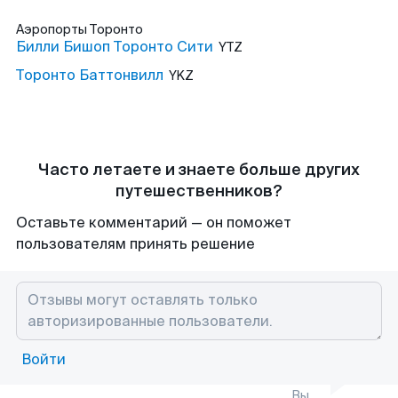
Аэропорты
Торонто
Билли Бишоп Торонто Сити
YTZ
Торонто Баттонвилл
YKZ
Часто летаете и знаете больше других
путешественников?
Оставьте комментарий — он поможет
пользователям принять решение
Войти
Вы