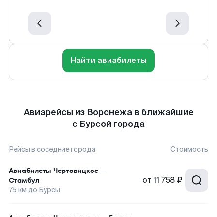
Найти авиабилеты
Авиарейсы из Воронежа в ближайшие
с Бурсой города
Рейсы в соседние города
Стоимость
Авиабилеты
Чертовицкое
—
от
11 758 ₽
Стамбул
75
км до
Бурсы