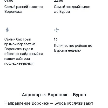
01:00
22:00
Самый ранний вылет из
Самый поздний вылет
Воронежа
до Бурсы
15
Самый быстрый
прямой перелет из
Количество рейсов до
Воронежа туда и
Бурсы в неделю
обратно, найденный на
нашем сайте за
последнее время
Аэропорты Воронеж — Бурса
Направление Воронеж — Бурса обслуживают