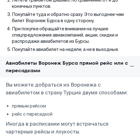
Лететь транзитом дешево, по сравнению от и до
конечных пунктов.
Покупайте туда и обратно сразу. Это выгоднее чем
билет Воронеж Бурса в одну сторону.
При покупке обращайте внимание на лучшие
спецпредложения авиакомпаний, акции, скидки и
распродажи авиабилетов из Бурсы.
Покупайте авиабилет на неделе, а не в выходные.
Авиабилеты Воронеж Бурса прямой рейс или с
пересадками
Вы можете добраться из Воронежа с
авиабилетом в страну Турция двумя способами:
прямым рейсом
рейс с пересадкой
Иногда в расписании могут встречаться
чартерные рейсы и лоукосты.