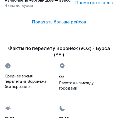
Авиабилеты
Чертовицкое
—
Бурса
Посмотреть цены
47
км до
Бурсы
Показать больше рейсов
Факты по перелёту Воронеж (VOZ) - Бурса
(YEI)
км
Среднее время
перелета из Воронежа
Расстояние между
без пересадок
городами