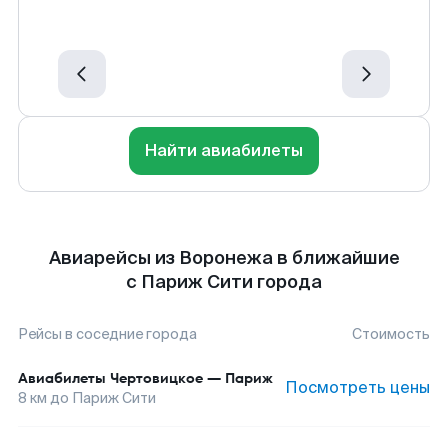
Найти авиабилеты
Авиарейсы из Воронежа в ближайшие
с Париж Сити города
Рейсы в соседние города
Стоимость
Авиабилеты
Чертовицкое
—
Париж
Посмотреть цены
8
км до
Париж Сити