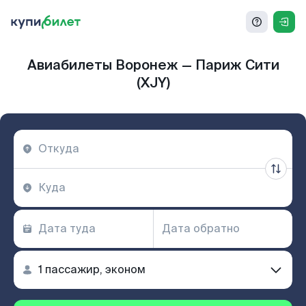
Авиабилеты Воронеж — Париж Сити
(XJY)