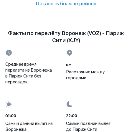
Показать больше рейсов
Факты по перелёту Воронеж (VOZ) - Париж
Сити (XJY)
км
Среднее время
перелета из Воронежа
Расстояние между
в Париж Сити без
городами
пересадок
01:00
22:00
Самый ранний вылет из
Самый поздний вылет
Воронежа
до Париж Сити