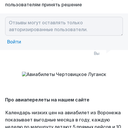
пользователям принять решение
Войти
Вы
Про авиаперелеты на нашем сайте
Календарь низких цен на авиабилет из Воронежа
показывает выгодные месяца в году, каждую
неделю по маршруту летают 5 прямых рейсов и 10