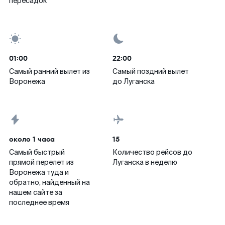
пересадок
01:00
22:00
Самый ранний вылет из
Самый поздний вылет
Воронежа
до Луганска
около 1 часа
15
Самый быстрый
Количество рейсов до
прямой перелет из
Луганска в неделю
Воронежа туда и
обратно, найденный на
нашем сайте за
последнее время