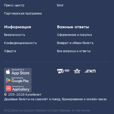
Пресс-центр
Блог
Партнерская программа
Информация
Важные ответы
Безопасность
Оформление и покупка
Конфиденциальность
Возврат и обмен билета
Оферта
Все вопросы и ответы
©
2011–2026
Купибилет
Дешёвые билеты на самолёт и поезд, бронирование и онлайн-заказ
Ж/Д билеты предоставляются партнёрами, в том числе