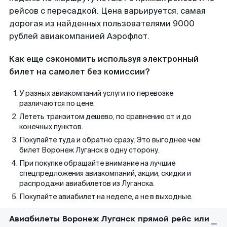
рейсов с пересадкой. Цена варьируется, самая
дорогая из найденных пользователями 9000
рублей авиакомпанией Аэрофлот.
Как еще сэкономить используя электронный
билет на самолет без комиссии?
У разных авиакомпаний услуги по перевозке
различаются по цене.
Лететь транзитом дешево, по сравнению от и до
конечных пунктов.
Покупайте туда и обратно сразу. Это выгоднее чем
билет Воронеж Луганск в одну сторону.
При покупке обращайте внимание на лучшие
спецпредложения авиакомпаний, акции, скидки и
распродажи авиабилетов из Луганска.
Покупайте авиабилет на неделе, а не в выходные.
Авиабилеты Воронеж Луганск прямой рейс или