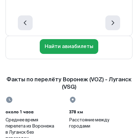
Найти авиабилеты
Факты по перелёту Воронеж (VOZ) - Луганск
(VSG)
около 1 часа
378 км
Среднее время
Расстояние между
перелета из Воронежа
городами
в Луганск без