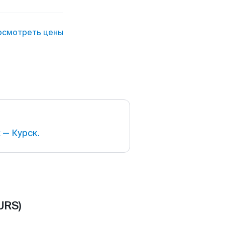
осмотреть цены
— Курск.
URS)