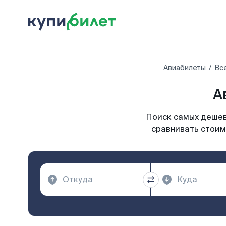
Авиабилеты
Вс
А
Поиск самых дешевы
сравнивать стоим