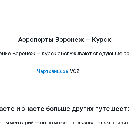
Аэропорты Воронеж — Курск
ение Воронеж — Курск обслуживают следующие а
Чертовицкое
VOZ
аете и знаете больше других путешес
комментарий — он поможет пользователям приня