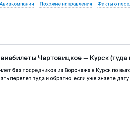
Авиакомпании
Похожие направления
Факты о пере
авиабилеты
Чертовицкое
—
Курск
(туда 
илет без посредников из Воронежа в Курск по выг
ть перелет туда и обратно, если уже знаете дат