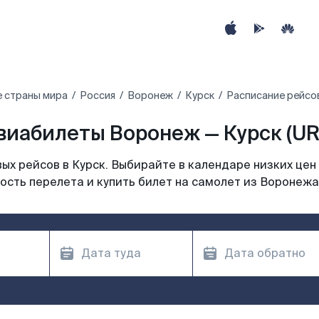
е страны мира
Россия
Воронеж
Курск
Расписание рейсо
виабилеты Воронеж — Курск (UR
х рейсов в Курск. Выбирайте в календаре низких цен
ость перелета и купить билет на самолет из Воронежа 