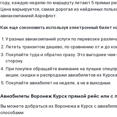
году, каждую неделю по маршруту летают 5 прямых рей
Цена варьируется, самая дорогая из найденных поль
авиакомпанией Аэрофлот.
Как еще сэкономить используя электронный билет н
У разных авиакомпаний услуги по перевозке различ
Лететь транзитом дешево, по сравнению от и до ко
Покупайте туда и обратно сразу. Это выгоднее чем
сторону.
При покупке обращайте внимание на лучшие спецп
акции, скидки и распродажи авиабилетов из Курска
Покупайте авиабилет на неделе, а не в выходные.
Авиабилеты Воронеж Курск прямой рейс или с
Вы можете добраться из Воронежа в Курск с авиабиле
способами: