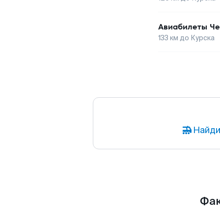
Авиабилеты
Че
133
км до
Курска
Найди
Фак