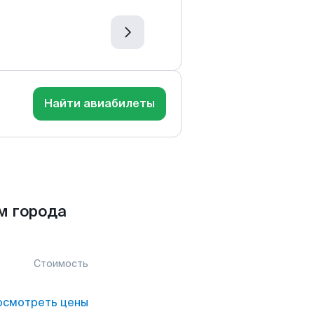
Найти авиабилеты
м города
Стоимость
осмотреть цены