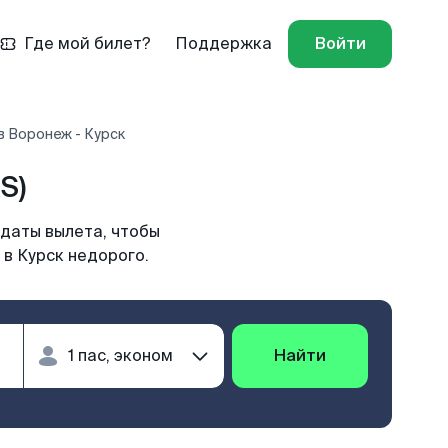
Где мой билет?
Поддержка
Войти
в Воронеж - Курск
S)
 даты вылета, чтобы
в Курск недорого.
Найти