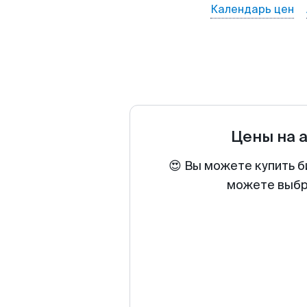
Календарь цен
Цены на 
😍 Вы можете купить б
можете выбра