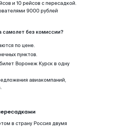
сов и 10 рейсов с пересадкой.
зователями 9000 рублей
а самолет без комиссии?
аются по цене.
нечных пунктов.
 билет Воронеж Курск в одну
редложения авиакомпаний,
.
 пересадками
том в страну Россия двумя