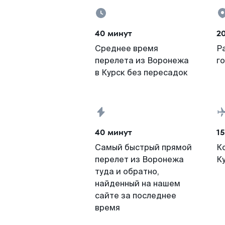
40 минут
2
Среднее время
Р
перелета из Воронежа
г
в Курск без пересадок
40 минут
15
Самый быстрый прямой
К
перелет из Воронежа
К
туда и обратно,
найденный на нашем
сайте за последнее
время