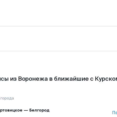
сы из Воронежа в ближайшие с Курско
 города
ртовицкое
—
Белгород
П