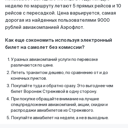
неделю по маршруту летают 5 прямых рейсов и 10
рейсов с пересадкой. Цена варьируется, самая
дорогая из найденных пользователями 9000
рублей авиакомпанией Аэрофлот.
Как еще сэкономить используя электронный
билет на самолет без комиссии?
У разных авиакомпаний услуги по перевозке
различаются по цене.
Лететь транзитом дешево, по сравнению от и до
конечных пунктов.
Покупайте туда и обратно сразу. Это выгоднее чем
билет Воронеж Стрежевой в одну сторону.
При покупке обращайте внимание на лучшие
спецпредложения авиакомпаний, акции, скидки и
распродажи авиабилетов из Стрежевого.
Покупайте авиабилет на неделе, а не в выходные.