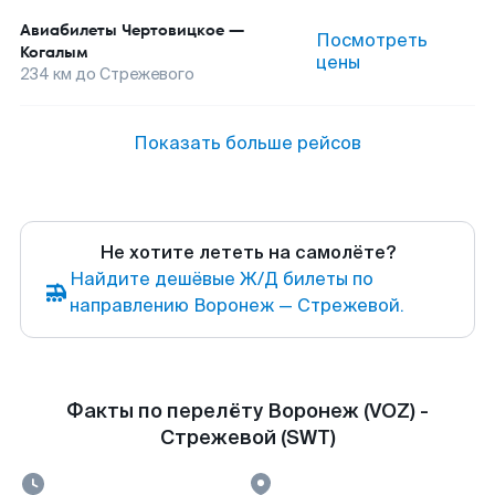
Авиабилеты
Чертовицкое
—
Посмотреть
Когалым
цены
234
км до
Стрежевого
Показать больше рейсов
Не хотите лететь на самолёте?
Найдите дешёвые Ж/Д билеты по
направлению Воронеж — Стрежевой.
Факты по перелёту Воронеж (VOZ) -
Стрежевой (SWT)