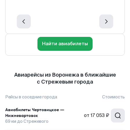
Найти авиабилеты
Авиарейсы из Воронежа в ближайшие
с Стрежевым города
Рейсы в соседние города
Стоимость
Авиабилеты
Чертовицкое
—
от
17 053 ₽
Нижневартовск
69
км до
Стрежевого