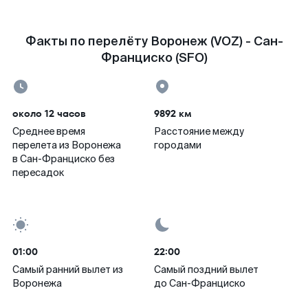
Факты по перелёту Воронеж (VOZ) - Сан-
Франциско (SFO)
около 12 часов
9892 км
Среднее время
Расстояние между
перелета из Воронежа
городами
в Сан-Франциско без
пересадок
01:00
22:00
Самый ранний вылет из
Самый поздний вылет
Воронежа
до Сан-Франциско