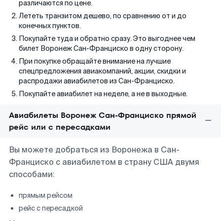
различаются по цене.
Лететь транзитом дешево, по сравнению от и до
конечных пунктов.
Покупайте туда и обратно сразу. Это выгоднее чем
билет Воронеж Сан-Франциско в одну сторону.
При покупке обращайте внимание на лучшие
спецпредложения авиакомпаний, акции, скидки и
распродажи авиабилетов из Сан-Франциско.
Покупайте авиабилет на неделе, а не в выходные.
Авиабилеты Воронеж Сан-Франциско прямой
рейс или с пересадками
Вы можете добраться из Воронежа в Сан-
Франциско с авиабилетом в страну США двумя
способами:
прямым рейсом
рейс с пересадкой