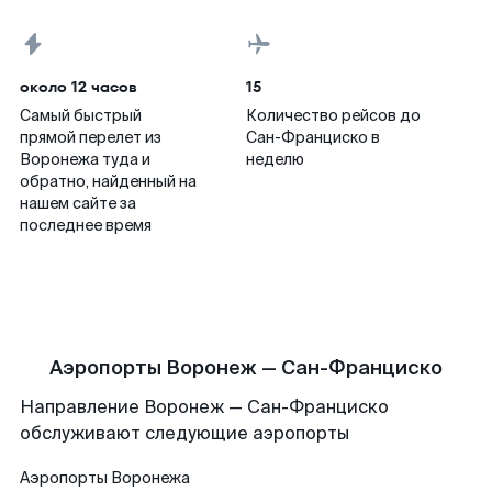
около 12 часов
15
Самый быстрый
Количество рейсов до
прямой перелет из
Сан-Франциско в
Воронежа туда и
неделю
обратно, найденный на
нашем сайте за
последнее время
Аэропорты Воронеж — Сан-Франциско
Направление Воронеж — Сан-Франциско
обслуживают следующие аэропорты
Аэропорты
Воронежа