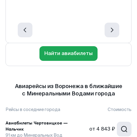
Найти авиабилеты
Авиарейсы из Воронежа в ближайшие
с Минеральными Водами города
Рейсы в соседние города
Стоимость
Авиабилеты
Чертовицкое
—
от
4 843 ₽
Нальчик
91
км до
Минеральных Вод