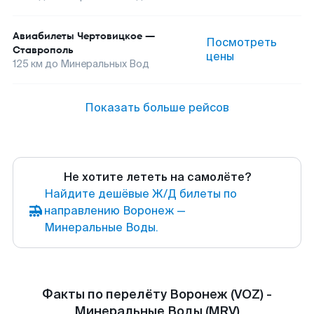
Авиабилеты
Чертовицкое
—
Посмотреть
Ставрополь
цены
125
км до
Минеральных Вод
Показать больше рейсов
Не хотите лететь на самолёте?
Найдите дешёвые Ж/Д билеты по
направлению Воронеж —
Минеральные Воды.
Факты по перелёту Воронеж (VOZ) -
Минеральные Воды (MRV)