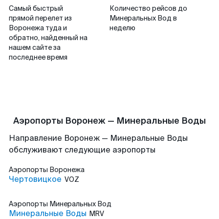
Самый быстрый
Количество рейсов до
прямой перелет из
Минеральных Вод в
Воронежа туда и
неделю
обратно, найденный на
нашем сайте за
последнее время
Аэропорты Воронеж — Минеральные Воды
Направление Воронеж — Минеральные Воды
обслуживают следующие аэропорты
Аэропорты
Воронежа
Чертовицкое
VOZ
Аэропорты
Минеральных Вод
Минеральные Воды
MRV