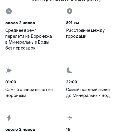
около 2 часов
891 км
Среднее время
Расстояние между
перелета из Воронежа
городами
в Минеральные Воды
без пересадок
01:00
22:00
Самый ранний вылет из
Самый поздний вылет
Воронежа
до Минеральных Вод
около 2 часов
15