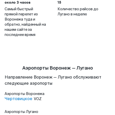
около 3 часов
15
Самый быстрый
Количество рейсов до
прямой перелет из
Лугано в неделю
Воронежа туда и
обратно, найденный на
нашем сайте за
последнее время
Аэропорты Воронеж — Лугано
Направление Воронеж — Лугано обслуживают
следующие аэропорты
Аэропорты
Воронежа
Чертовицкое
VOZ
Аэропорты
Лугано