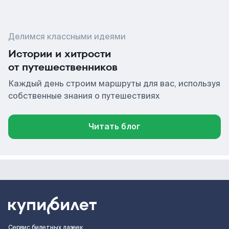
Делимся классными идеями
Истории и хитрости
от путешественников
Каждый день строим маршруты для вас, используя
собственные знания о путешествиях
Читать блог
Сервис билетных лазеек