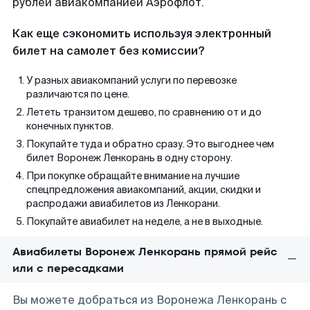
рублей авиакомпанией Аэрофлот.
Как еще сэкономить используя электронный
билет на самолет без комиссии?
У разных авиакомпаний услуги по перевозке
различаются по цене.
Лететь транзитом дешево, по сравнению от и до
конечных пунктов.
Покупайте туда и обратно сразу. Это выгоднее чем
билет Воронеж Ленкорань в одну сторону.
При покупке обращайте внимание на лучшие
спецпредложения авиакомпаний, акции, скидки и
распродажи авиабилетов из Ленкорани.
Покупайте авиабилет на неделе, а не в выходные.
Авиабилеты Воронеж Ленкорань прямой рейс
или с пересадками
Вы можете добраться из Воронежа Ленкорань с