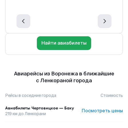
Найти авиабилеты
Авиарейсы из Воронежа в ближайшие
с Ленкораной города
Рейсы в соседние города
Стоимость
Авиабилеты
Чертовицкое
—
Баку
Посмотреть цены
219
км до
Ленкорани