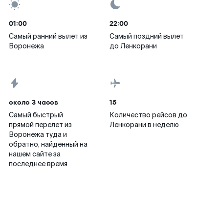
01:00
22:00
Самый ранний вылет из
Самый поздний вылет
Воронежа
до Ленкорани
около 3 часов
15
Самый быстрый
Количество рейсов до
прямой перелет из
Ленкорани в неделю
Воронежа туда и
обратно, найденный на
нашем сайте за
последнее время