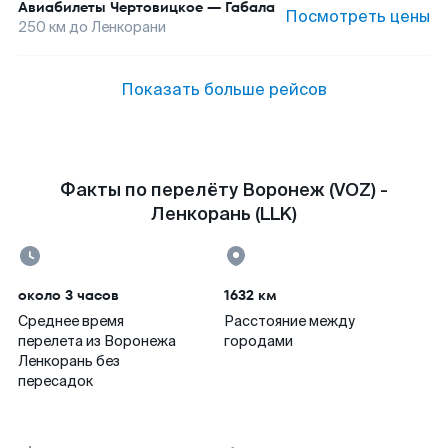
Авиабилеты
Чертовицкое
—
Габала
Посмотреть цены
250
км до
Ленкорани
Показать больше рейсов
Факты по перелёту Воронеж (VOZ) -
Ленкорань (LLK)
около 3 часов
1632 км
Среднее время
Расстояние между
перелета из Воронежа
городами
Ленкорань без
пересадок