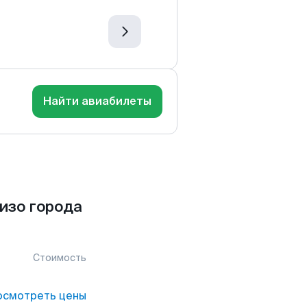
Найти авиабилеты
изо города
Стоимость
осмотреть цены