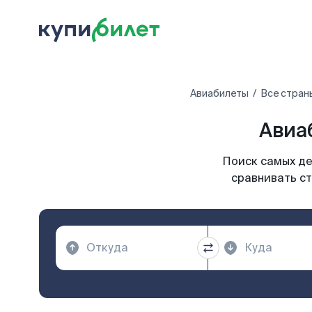
Авиабилеты
Все стран
Авиа
Поиск самых де
сравнивать ст