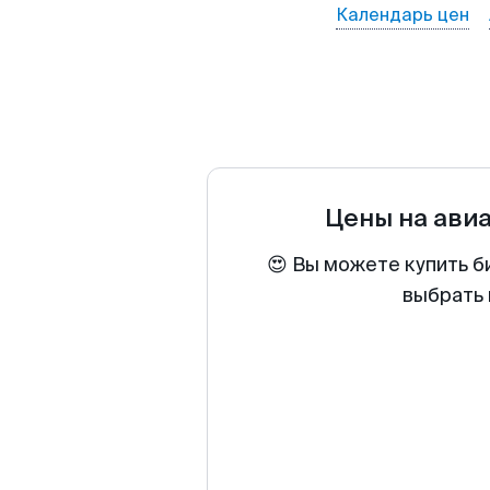
Календарь цен
Цены на ави
😍 Вы можете купить б
выбрать 