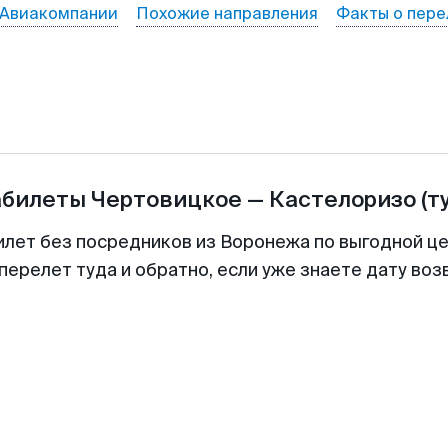
Авиакомпании
Похожие направления
Факты о пере
абилеты
Чертовицкое
—
Кастелоризо
(т
илет без посредников из Воронежа по выгодной ц
перелет туда и обратно, если уже знаете дату во