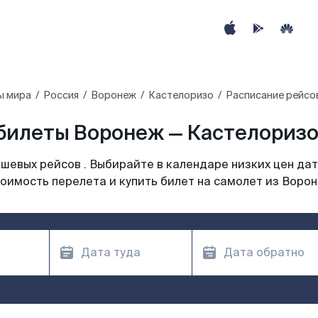
ы мира
Россия
Воронеж
Кастелоризо
Расписание рейсо
билеты Воронеж — Кастелоризо 
шевых рейсов . Выбирайте в календаре низких цен дат
оимость перелета и купить билет на самолет из Воро