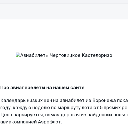
Про авиаперелеты на нашем сайте
Календарь низких цен на авиабилет из Воронежа пок
году, каждую неделю по маршруту летают 5 прямых рей
Цена варьируется, самая дорогая из найденных поль
авиакомпанией Аэрофлот.