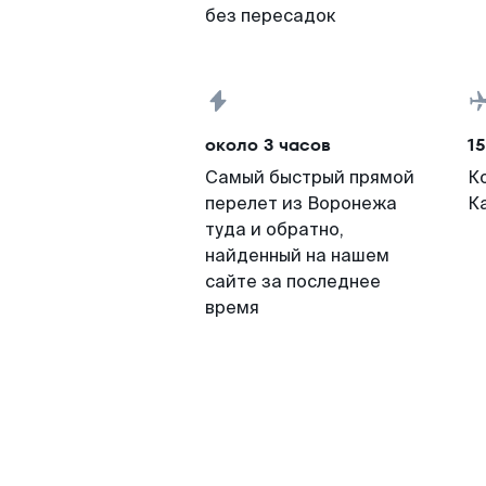
без пересадок
около 3 часов
15
Самый быстрый прямой
К
перелет из Воронежа
К
туда и обратно,
найденный на нашем
сайте за последнее
время