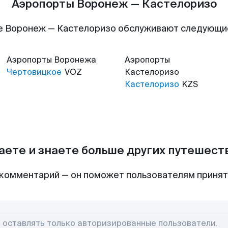
Аэропорты Воронеж — Кастелоризо
е Воронеж — Кастелоризо обслуживают следующи
Аэропорты
Воронежа
Аэропорты
Чертовицкое
VOZ
Кастелоризо
Кастелоризо
KZS
аете и знаете больше других путешес
комментарий — он поможет пользователям приня