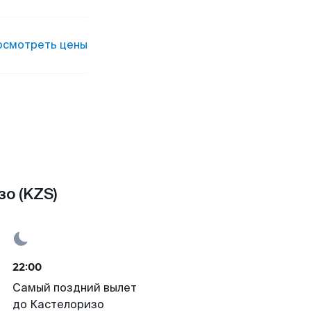
осмотреть цены
о (KZS)
22:00
Самый поздний вылет
до Кастелоризо