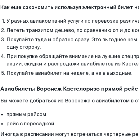
Как еще сэкономить используя электронный билет н
У разных авиакомпаний услуги по перевозке различ
Лететь транзитом дешево, по сравнению от и до ко
Покупайте туда и обратно сразу. Это выгоднее чем
одну сторону.
При покупке обращайте внимание на лучшие спецп
акции, скидки и распродажи авиабилетов из Касте
Покупайте авиабилет на неделе, а не в выходные.
Авиабилеты Воронеж Кастелоризо прямой рейс
Вы можете добраться из Воронежа с авиабилетом в с
прямым рейсом
рейс с пересадкой
Иногда в расписании могут встречаться чартерные ре