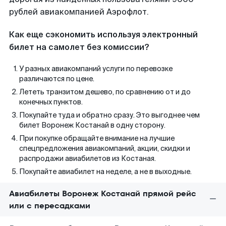
рублей авиакомпанией Аэрофлот.
Как еще сэкономить используя электронный
билет на самолет без комиссии?
У разных авиакомпаний услуги по перевозке
различаются по цене.
Лететь транзитом дешево, по сравнению от и до
конечных пунктов.
Покупайте туда и обратно сразу. Это выгоднее чем
билет Воронеж Костанай в одну сторону.
При покупке обращайте внимание на лучшие
спецпредложения авиакомпаний, акции, скидки и
распродажи авиабилетов из Костаная.
Покупайте авиабилет на неделе, а не в выходные.
Авиабилеты Воронеж Костанай прямой рейс
или с пересадками