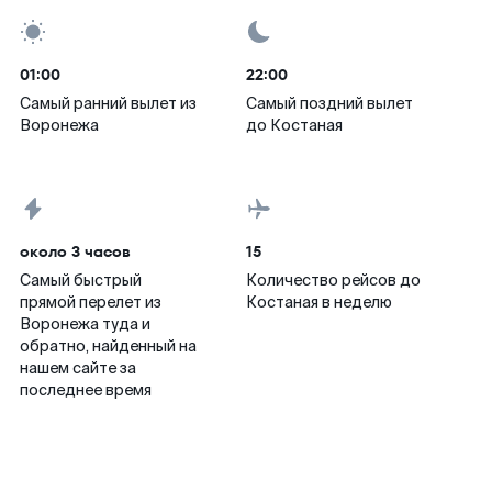
01:00
22:00
Самый ранний вылет из
Самый поздний вылет
Воронежа
до Костаная
около 3 часов
15
Самый быстрый
Количество рейсов до
прямой перелет из
Костаная в неделю
Воронежа туда и
обратно, найденный на
нашем сайте за
последнее время