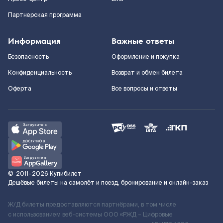
Партнерская программа
Информация
Важные ответы
Безопасность
Оформление и покупка
Конфиденциальность
Возврат и обмен билета
Оферта
Все вопросы и ответы
©
2011–2026
Купибилет
Дешёвые билеты на самолёт и поезд, бронирование и онлайн-заказ
Ж/Д билеты предоставляются партнёрами, в том числе
с использованием веб-системы ООО «РЖД – Цифровые