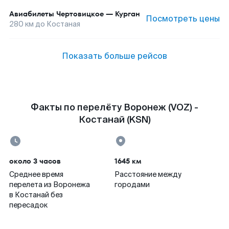
Авиабилеты
Чертовицкое
—
Курган
Посмотреть цены
280
км до
Костаная
Показать больше рейсов
Факты по перелёту Воронеж (VOZ) -
Костанай (KSN)
около 3 часов
1645 км
Среднее время
Расстояние между
перелета из Воронежа
городами
в Костанай без
пересадок