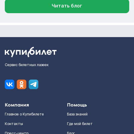
Читать блог
Сервис билетных лазеек
Компания
Помощь
Главное о Купибилете
База знаний
Контакты
Где мой билет
Пресс-центр
Блог