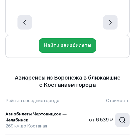
Найти авиабилеты
Авиарейсы из Воронежа в ближайшие
с Костанаем города
Рейсы в соседние города
Стоимость
Авиабилеты
Чертовицкое
—
от
6 539 ₽
Челябинск
269
км до
Костаная