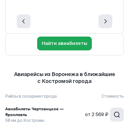
Найти авиабилеты
Авиарейсы из Воронежа в ближайшие
с Костромой города
Рейсы в соседние города
Стоимость
Авиабилеты
Чертовицкое
—
от
2 569 ₽
Ярославль
58
км до
Костромы