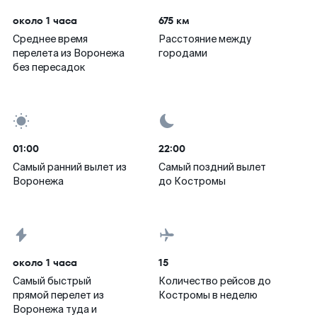
около 1 часа
675 км
Среднее время
Расстояние между
перелета из Воронежа
городами
без пересадок
01:00
22:00
Самый ранний вылет из
Самый поздний вылет
Воронежа
до Костромы
около 1 часа
15
Самый быстрый
Количество рейсов до
прямой перелет из
Костромы в неделю
Воронежа туда и