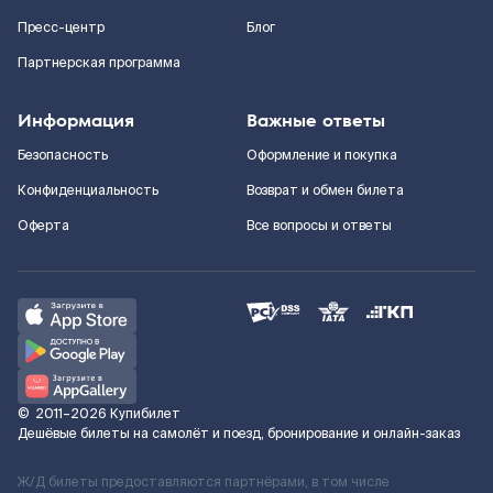
Пресс-центр
Блог
Партнерская программа
Информация
Важные ответы
Безопасность
Оформление и покупка
Конфиденциальность
Возврат и обмен билета
Оферта
Все вопросы и ответы
©
2011–2026
Купибилет
Дешёвые билеты на самолёт и поезд, бронирование и онлайн-заказ
Ж/Д билеты предоставляются партнёрами, в том числе