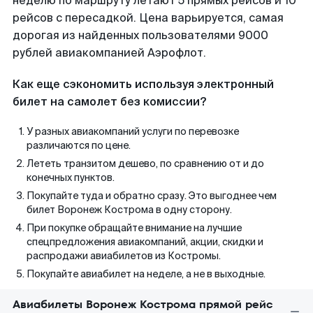
неделю по маршруту летают 5 прямых рейсов и 10
рейсов с пересадкой. Цена варьируется, самая
дорогая из найденных пользователями 9000
рублей авиакомпанией Аэрофлот.
Как еще сэкономить используя электронный
билет на самолет без комиссии?
У разных авиакомпаний услуги по перевозке
различаются по цене.
Лететь транзитом дешево, по сравнению от и до
конечных пунктов.
Покупайте туда и обратно сразу. Это выгоднее чем
билет Воронеж Кострома в одну сторону.
При покупке обращайте внимание на лучшие
спецпредложения авиакомпаний, акции, скидки и
распродажи авиабилетов из Костромы.
Покупайте авиабилет на неделе, а не в выходные.
Авиабилеты Воронеж Кострома прямой рейс