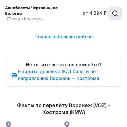
Авиабилеты
Чертовицкое
—
от
4 394 ₽
Вологда
177
км до
Костромы
Показать больше рейсов
Не хотите лететь на самолёте?
Найдите дешёвые Ж/Д билеты по
направлению Воронеж — Кострома.
Факты по перелёту Воронеж (VOZ) -
Кострома (KMW)