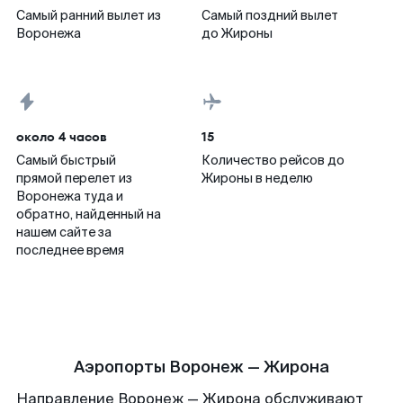
Самый ранний вылет из
Самый поздний вылет
Воронежа
до Жироны
около 4 часов
15
Самый быстрый
Количество рейсов до
прямой перелет из
Жироны в неделю
Воронежа туда и
обратно, найденный на
нашем сайте за
последнее время
Аэропорты Воронеж — Жирона
Направление Воронеж — Жирона обслуживают