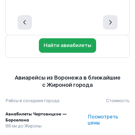
Найти авиабилеты
Авиарейсы из Воронежа в ближайшие
с Жироной города
Рейсы в соседние города
Стоимость
Авиабилеты
Чертовицкое
—
Посмотреть
Барселона
цены
88
км до
Жироны