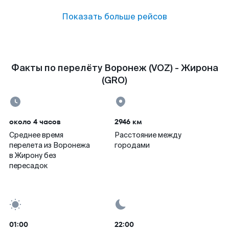
Показать больше рейсов
Факты по перелёту Воронеж (VOZ) - Жирона
(GRO)
около 4 часов
2946 км
Среднее время
Расстояние между
перелета из Воронежа
городами
в Жирону без
пересадок
01:00
22:00