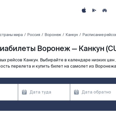
 страны мира
Россия
Воронеж
Канкун
Расписание рейсо
иабилеты Воронеж — Канкун (C
ых рейсов Канкун. Выбирайте в календаре низких цен 
ость перелета и купить билет на самолет из Воронежа