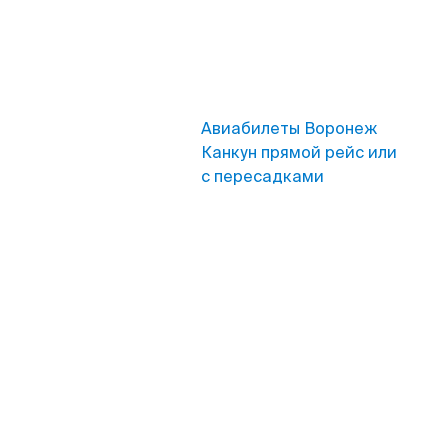
Авиабилеты Воронеж
Канкун прямой рейс или
с пересадками