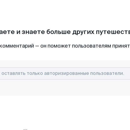
аете и знаете больше других путешес
комментарий — он поможет пользователям приня