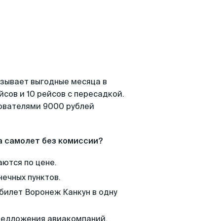
азывает выгодные месяца в
сов и 10 рейсов с пересадкой.
зователями 9000 рублей
а самолет без комиссии?
аются по цене.
нечных пунктов.
 билет Воронеж Канкун в одну
редложения авиакомпаний,