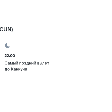
(CUN)
22:00
Самый поздний вылет
до Канкуна