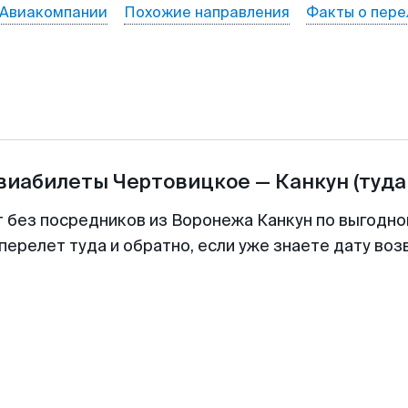
Авиакомпании
Похожие направления
Факты о пере
авиабилеты
Чертовицкое
—
Канкун
(туда
т без посредников из Воронежа Канкун по выгодно
перелет туда и обратно, если уже знаете дату во