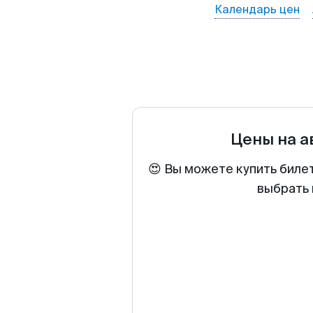
Календарь цен
Цены на 
😍 Вы можете купить биле
выбрать 