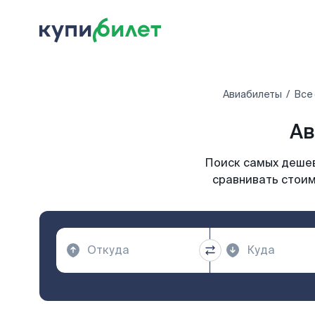
Авиабилеты
Все
Ав
Поиск самых дешев
сравнивать стоим