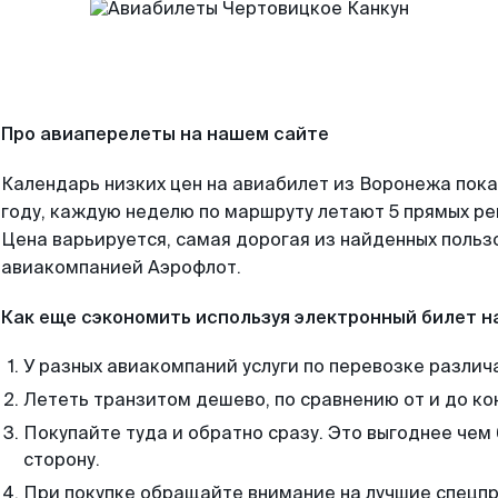
Про авиаперелеты на нашем сайте
Календарь низких цен на авиабилет из Воронежа пок
году, каждую неделю по маршруту летают 5 прямых рей
Цена варьируется, самая дорогая из найденных поль
авиакомпанией Аэрофлот.
Как еще сэкономить используя электронный билет н
У разных авиакомпаний услуги по перевозке различ
Лететь транзитом дешево, по сравнению от и до ко
Покупайте туда и обратно сразу. Это выгоднее чем
сторону.
При покупке обращайте внимание на лучшие спецп