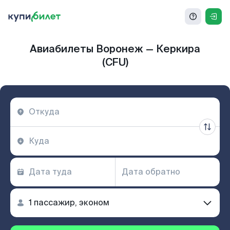
Авиабилеты Воронеж — Керкира
(CFU)