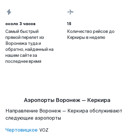
около 3 часов
15
Самый быстрый
Количество рейсов до
прямой перелет из
Керкиры в неделю
Воронежа туда и
обратно, найденный на
нашем сайте за
последнее время
Аэропорты Воронеж — Керкира
Направление Воронеж — Керкира обслуживают
следующие аэропорты
Чертовицкое
VOZ