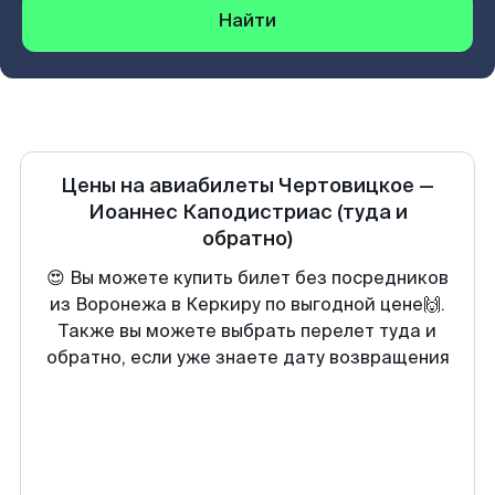
Найти
Цены на авиабилеты
Чертовицкое
—
Иоаннес Каподистриас
(туда и
обратно)
😍 Вы можете купить билет без посредников
из Воронежа в Керкиру по выгодной цене🙌.
Также вы можете выбрать перелет туда и
обратно, если уже знаете дату возвращения