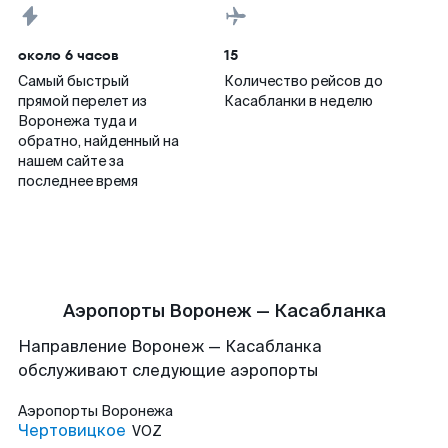
около 6 часов
15
Самый быстрый
Количество рейсов до
прямой перелет из
Касабланки в неделю
Воронежа туда и
обратно, найденный на
нашем сайте за
последнее время
Аэропорты Воронеж — Касабланка
Направление Воронеж — Касабланка
обслуживают следующие аэропорты
Аэропорты
Воронежа
Чертовицкое
VOZ