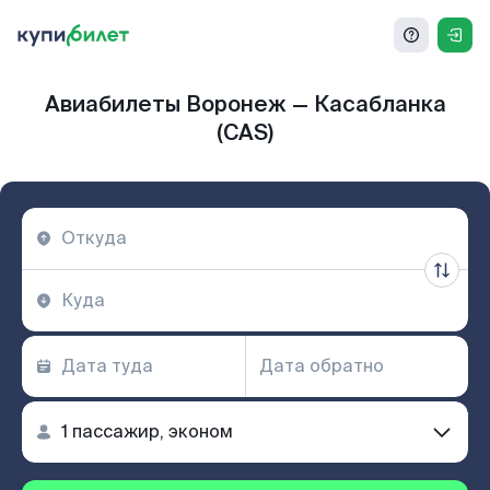
Авиабилеты Воронеж — Касабланка
(CAS)