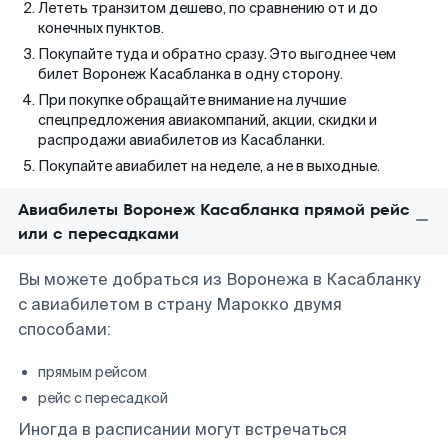
Лететь транзитом дешево, по сравнению от и до
конечных пунктов.
Покупайте туда и обратно сразу. Это выгоднее чем
билет Воронеж Касабланка в одну сторону.
При покупке обращайте внимание на лучшие
спецпредложения авиакомпаний, акции, скидки и
распродажи авиабилетов из Касабланки.
Покупайте авиабилет на неделе, а не в выходные.
Авиабилеты Воронеж Касабланка прямой рейс
или с пересадками
Вы можете добраться из Воронежа в Касабланку
с авиабилетом в страну Марокко двумя
способами:
прямым рейсом
рейс с пересадкой
Иногда в расписании могут встречаться