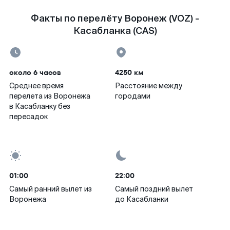
Факты по перелёту Воронеж (VOZ) -
Касабланка (CAS)
около 6 часов
4250 км
Среднее время
Расстояние между
перелета из Воронежа
городами
в Касабланку без
пересадок
01:00
22:00
Самый ранний вылет из
Самый поздний вылет
Воронежа
до Касабланки