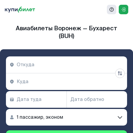
Авиабилеты Воронеж — Бухарест
(BUH)