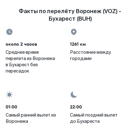
Факты по перелёту Воронеж (VOZ) -
Бухарест (BUH)
около 2 часов
1261 км
Среднее время
Расстояние между
перелета из Воронежа
городами
в Бухарест без
пересадок
01:00
22:00
Самый ранний вылет из
Самый поздний вылет
Воронежа
до Бухареста