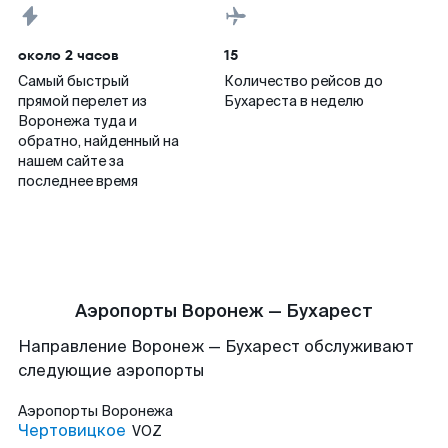
около 2 часов
15
Самый быстрый
Количество рейсов до
прямой перелет из
Бухареста в неделю
Воронежа туда и
обратно, найденный на
нашем сайте за
последнее время
Аэропорты Воронеж — Бухарест
Направление Воронеж — Бухарест обслуживают
следующие аэропорты
Аэропорты
Воронежа
Чертовицкое
VOZ