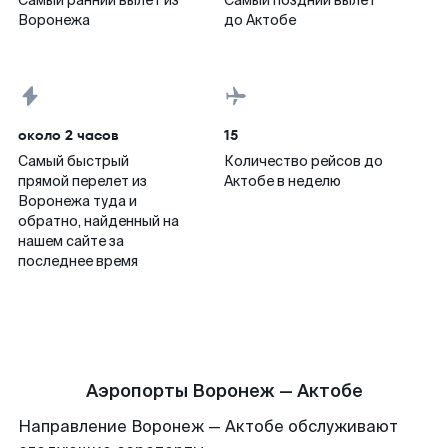
Самый ранний вылет из
Самый поздний вылет
Воронежа
до Актобе
около 2 часов
15
Самый быстрый
Количество рейсов до
прямой перелет из
Актобе в неделю
Воронежа туда и
обратно, найденный на
нашем сайте за
последнее время
Аэропорты Воронеж — Актобе
Направление Воронеж — Актобе обслуживают