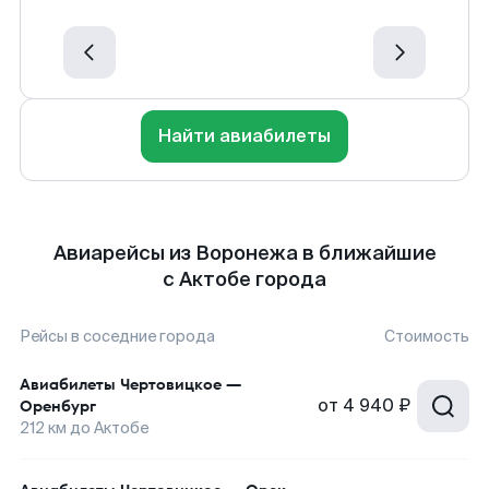
Найти авиабилеты
Авиарейсы из Воронежа в ближайшие
с Актобе города
Рейсы в соседние города
Стоимость
Авиабилеты
Чертовицкое
—
от
4 940 ₽
Оренбург
212
км до
Актобе