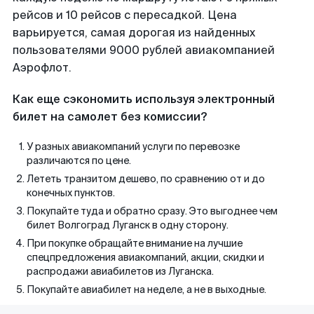
рейсов и 10 рейсов с пересадкой. Цена
варьируется, самая дорогая из найденных
пользователями 9000 рублей авиакомпанией
Аэрофлот.
Как еще сэкономить используя электронный
билет на самолет без комиссии?
У разных авиакомпаний услуги по перевозке
различаются по цене.
Лететь транзитом дешево, по сравнению от и до
конечных пунктов.
Покупайте туда и обратно сразу. Это выгоднее чем
билет Волгоград Луганск в одну сторону.
При покупке обращайте внимание на лучшие
спецпредложения авиакомпаний, акции, скидки и
распродажи авиабилетов из Луганска.
Покупайте авиабилет на неделе, а не в выходные.