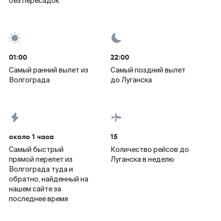
без пересадок
01:00
22:00
Самый ранний вылет из
Самый поздний вылет
Волгограда
до Луганска
около 1 часа
15
Самый быстрый
Количество рейсов до
прямой перелет из
Луганска в неделю
Волгограда туда и
обратно, найденный на
нашем сайте за
последнее время