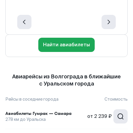
Найти авиабилеты
Авиарейсы из Волгограда в ближайшие
с Уральском города
Рейсы в соседние города
Стоимость
Авиабилеты
Гумрак
—
Самара
от
2 239 ₽
278
км до
Уральска