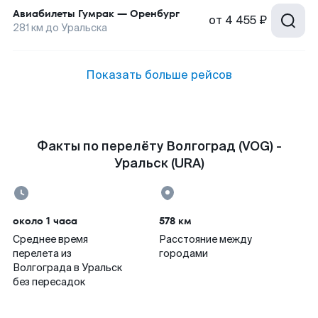
Авиабилеты
Гумрак
—
Оренбург
от
4 455 ₽
281
км до
Уральска
Показать больше рейсов
Факты по перелёту Волгоград (VOG) -
Уральск (URA)
около 1 часа
578 км
Среднее время
Расстояние между
перелета из
городами
Волгограда в Уральск
без пересадок