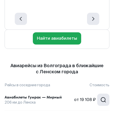
Найти авиабилеты
Авиарейсы из Волгограда в ближайшие
с Ленском города
Рейсы в соседние города
Стоимость
Авиабилеты
Гумрак
—
Мирный
от
19 108 ₽
206
км до
Ленска