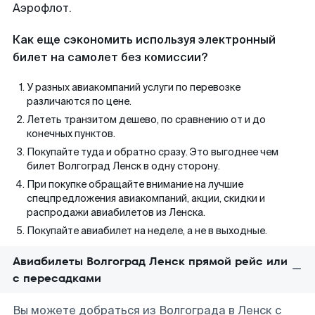
Аэрофлот.
Как еще сэкономить используя электронный
билет на самолет без комиссии?
У разных авиакомпаний услуги по перевозке
различаются по цене.
Лететь транзитом дешево, по сравнению от и до
конечных пунктов.
Покупайте туда и обратно сразу. Это выгоднее чем
билет Волгоград Ленск в одну сторону.
При покупке обращайте внимание на лучшие
спецпредложения авиакомпаний, акции, скидки и
распродажи авиабилетов из Ленска.
Покупайте авиабилет на неделе, а не в выходные.
Авиабилеты Волгоград Ленск прямой рейс или
с пересадками
Вы можете добраться из Волгограда в Ленск с