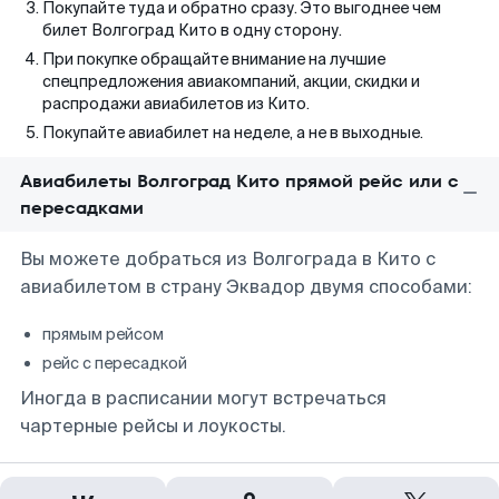
Покупайте туда и обратно сразу. Это выгоднее чем
билет Волгоград Кито в одну сторону.
При покупке обращайте внимание на лучшие
спецпредложения авиакомпаний, акции, скидки и
распродажи авиабилетов из Кито.
Покупайте авиабилет на неделе, а не в выходные.
Авиабилеты Волгоград Кито прямой рейс или с
пересадками
Вы можете добраться из Волгограда в Кито с
авиабилетом в страну Эквадор двумя способами:
прямым рейсом
рейс с пересадкой
Иногда в расписании могут встречаться
чартерные рейсы и лоукосты.