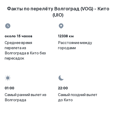
Факты по перелёту Волгоград (VOG) - Кито
(UIO)
около 15 часов
12338 км
Среднее время
Расстояние между
перелета из
городами
Волгограда в Кито без
пересадок
01:00
22:00
Самый ранний вылет из
Самый поздний вылет
Волгограда
до Кито