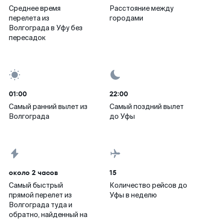
Среднее время
Расстояние между
перелета из
городами
Волгограда в Уфу без
пересадок
01:00
22:00
Самый ранний вылет из
Самый поздний вылет
Волгограда
до Уфы
около 2 часов
15
Самый быстрый
Количество рейсов до
прямой перелет из
Уфы в неделю
Волгограда туда и
обратно, найденный на