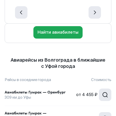
Найти авиабилеты
Авиарейсы из Волгограда в ближайшие
с Уфой города
Рейсы в соседние города
Стоимость
Авиабилеты
Гумрак
—
Оренбург
от
4 455 ₽
309
км до
Уфы
Авиабилеты
Гумрак
—