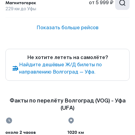
от
5 999 ₽
Магнитогорск
229
км до
Уфы
Показать больше рейсов
Не хотите лететь на самолёте?
Найдите дешёвые Ж/Д билеты по
направлению Волгоград — Уфа.
Факты по перелёту Волгоград (VOG) - Уфа
(UFA)
около 2 часов
1020 км