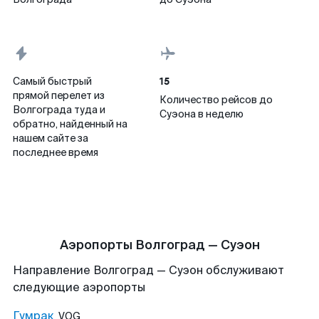
15
Самый быстрый
прямой перелет из
Количество рейсов до
Волгограда туда и
Суэона в неделю
обратно, найденный на
нашем сайте за
последнее время
Аэропорты Волгоград — Суэон
Направление Волгоград — Суэон обслуживают
следующие аэропорты
Гумрак
VOG