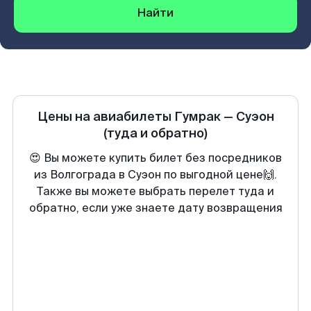
Найти
Цены на авиабилеты
Гумрак
—
Суэон
(туда и обратно)
😍 Вы можете купить билет без посредников
из Волгограда в Суэон по выгодной цене🙌.
Также вы можете выбрать перелет туда и
обратно, если уже знаете дату возвращения