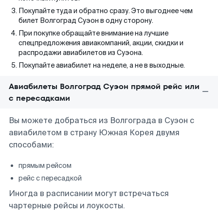
Покупайте туда и обратно сразу. Это выгоднее чем
билет Волгоград Суэон в одну сторону.
При покупке обращайте внимание на лучшие
спецпредложения авиакомпаний, акции, скидки и
распродажи авиабилетов из Суэона.
Покупайте авиабилет на неделе, а не в выходные.
Авиабилеты Волгоград Суэон прямой рейс или
с пересадками
Вы можете добраться из Волгограда в Суэон с
авиабилетом в страну Южная Корея двумя
способами:
прямым рейсом
рейс с пересадкой
Иногда в расписании могут встречаться
чартерные рейсы и лоукосты.