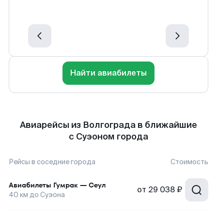
Найти авиабилеты
Авиарейсы из Волгограда в ближайшие
с Суэоном города
Рейсы в соседние города
Стоимость
Авиабилеты
Гумрак
—
Сеул
от
29 038 ₽
40
км до
Суэона