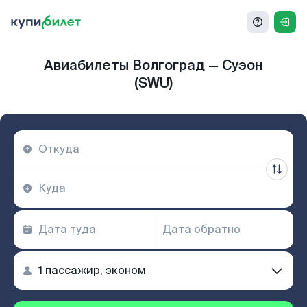
Авиабилеты Волгоград — Суэон
(SWU)