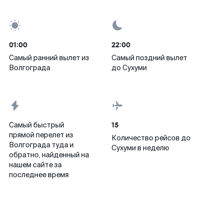
01:00
22:00
Самый ранний вылет из
Самый поздний вылет
Волгограда
до Сухуми
15
Самый быстрый
прямой перелет из
Количество рейсов до
Волгограда туда и
Сухуми в неделю
обратно, найденный на
нашем сайте за
последнее время