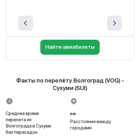
Найти авиабилеты
Факты по перелёту Волгоград (VOG) -
Сухуми (SUI)
км
Среднее время
перелета из
Расстояние между
Волгограда в Сухуми
городами
без пересадок