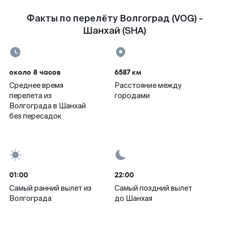
Факты по перелёту Волгоград (VOG) -
Шанхай (SHA)
около 8 часов
6587 км
Среднее время
Расстояние между
перелета из
городами
Волгограда в Шанхай
без пересадок
01:00
22:00
Самый ранний вылет из
Самый поздний вылет
Волгограда
до Шанхая