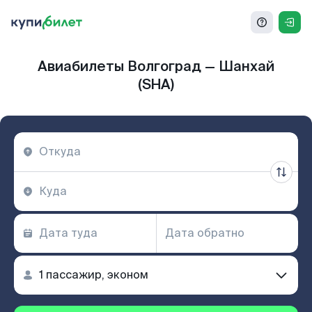
Авиабилеты Волгоград — Шанхай
(SHA)