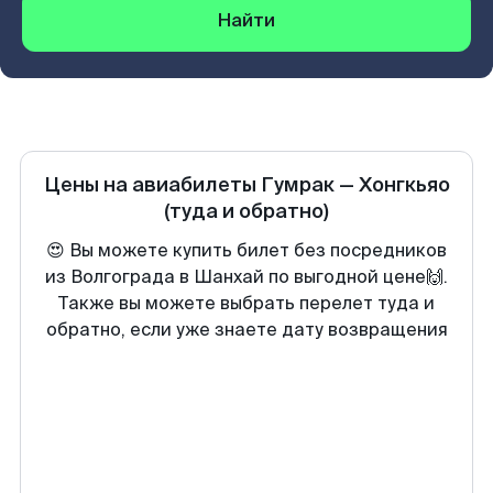
Найти
Цены на авиабилеты
Гумрак
—
Хонгкьяо
(туда и обратно)
😍 Вы можете купить билет без посредников
из Волгограда в Шанхай по выгодной цене🙌.
Также вы можете выбрать перелет туда и
обратно, если уже знаете дату возвращения