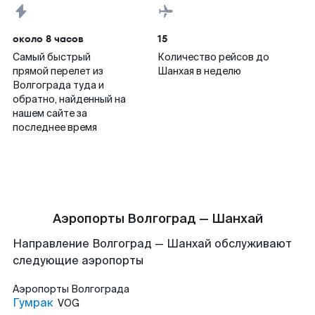
около 8 часов
15
Самый быстрый
Количество рейсов до
прямой перелет из
Шанхая в неделю
Волгограда туда и
обратно, найденный на
нашем сайте за
последнее время
Аэропорты Волгоград — Шанхай
Направление Волгоград — Шанхай обслуживают
следующие аэропорты
Аэропорты
Волгограда
Гумрак
VOG