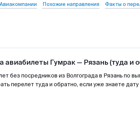
Авиакомпании
Похожие направления
Факты о пере
а авиабилеты
Гумрак
—
Рязань
(туда и 
лет без посредников из Волгограда в Рязань по вы
ть перелет туда и обратно, если уже знаете дат