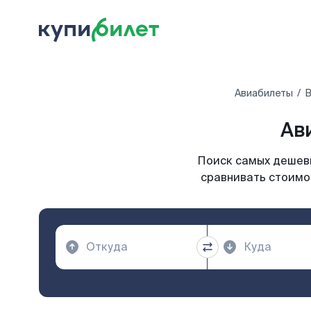
Авиабилеты
В
Ав
Поиск самых дешевы
сравнивать стоимос