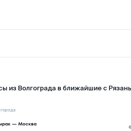
ы из Волгограда в ближайшие с Рязан
 города
мрак
—
Москва