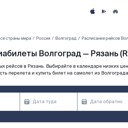
се страны мира
Россия
Волгоград
Расписание рейсов Вол
иабилеты Волгоград — Рязань (R
х рейсов в Рязань. Выбирайте в календаре низких цен
ть перелета и купить билет на самолет из Волгограда