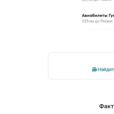
Авиабилеты
Гу
225
км до
Рязани
Найдит
Факт