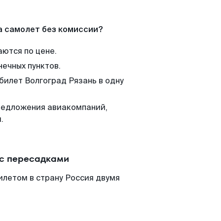
а самолет без комиссии?
аются по цене.
нечных пунктов.
билет Волгоград Рязань в одну
редложения авиакомпаний,
.
 с пересадками
илетом в страну Россия двумя