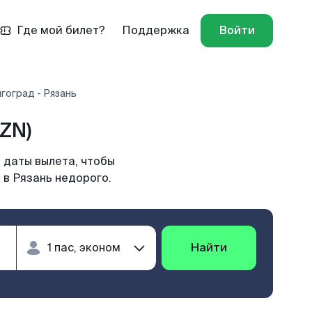
Где мой билет?
Поддержка
Войти
гоград - Рязань
ZN)
 даты вылета, чтобы
 в Рязань недорого.
Найти