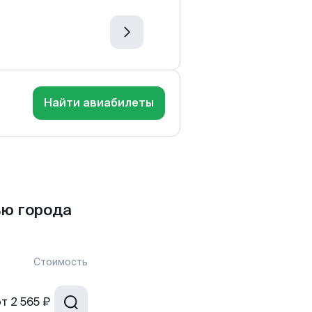
Найти авиабилеты
ью города
Стоимость
от
2 565 ₽