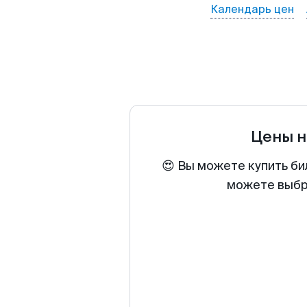
Календарь цен
Цены н
😍 Вы можете купить би
можете выбра