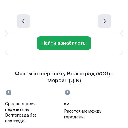
Найти авиабилеты
Факты по перелёту Волгоград (VOG) -
Мерсин (QIN)
км
Среднее время
перелета из
Расстояние между
Волгограда без
городами
пересадок