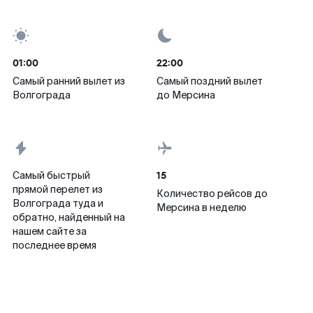
01:00
22:00
Самый ранний вылет из
Самый поздний вылет
Волгограда
до Мерсина
15
Самый быстрый
прямой перелет из
Количество рейсов до
Волгограда туда и
Мерсина в неделю
обратно, найденный на
нашем сайте за
последнее время