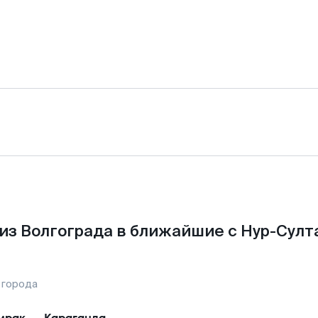
из Волгограда в ближайшие с Нур-Султ
 города
мрак
—
Караганда