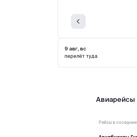
9 авг, вс
перелёт туда
Авиарейсы 
Рейсы в соседние
Авиабилеты
Гу