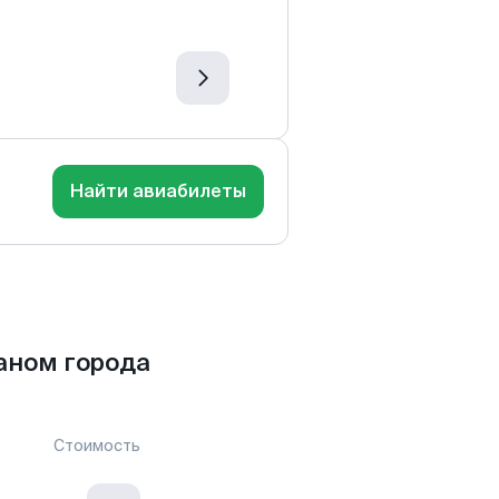
Найти авиабилеты
аном города
Стоимость