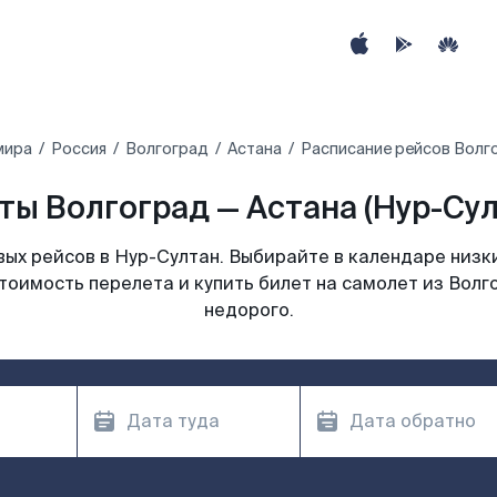
мира
Россия
Волгоград
Астана
Расписание рейсов Волго
ы Волгоград — Астана (Нур-Сул
ых рейсов в Нур-Султан. Выбирайте в календаре низки
тоимость перелета и купить билет на самолет из Волг
недорого.