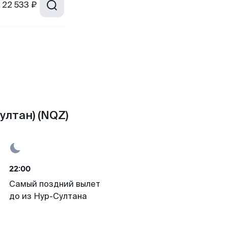
22 533 ₽
ултан) (NQZ)
22:00
Самый поздний вылет
до из Нур-Султана