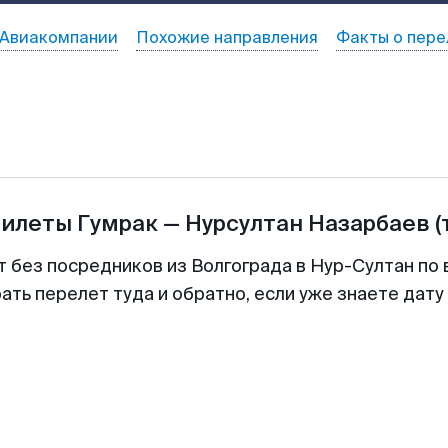
Авиакомпании
Похожие направления
Факты о пере
билеты
Гумрак
—
Нурсултан Назарбаев
(
т без посредников из Волгограда в Нур-Султан по 
ть перелет туда и обратно, если уже знаете дат