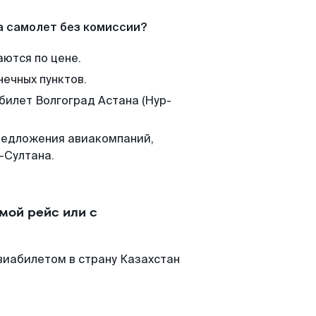
а самолет без комиссии?
аются по цене.
нечных пунктов.
билет Волгоград Астана (Нур-
редложения авиакомпаний,
-Султана.
мой рейс или с
виабилетом в страну Казахстан