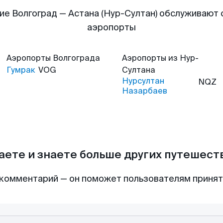
ие Волгоград — Астана (Нур-Султан) обслуживают
аэропорты
Аэропорты
Волгограда
Аэропорты
из Нур-
Гумрак
VOG
Султана
Нурсултан
NQZ
Назарбаев
аете и знаете больше других путешес
комментарий — он поможет пользователям приня