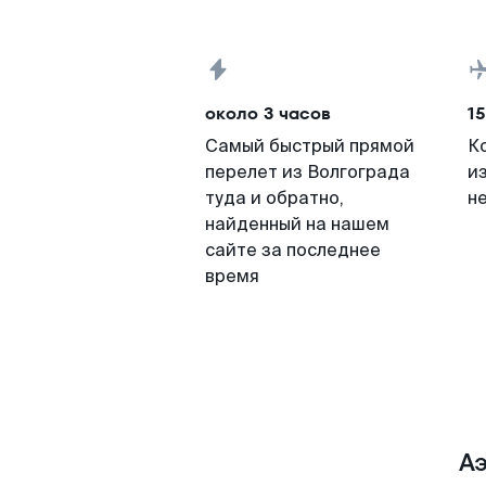
около 3 часов
15
Самый быстрый прямой
К
перелет из Волгограда
и
туда и обратно,
н
найденный на нашем
сайте за последнее
время
Аэ