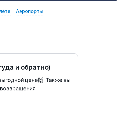
лёте
Аэропорты
туда и обратно)
выгодной цене🙌. Также вы
у возвращения