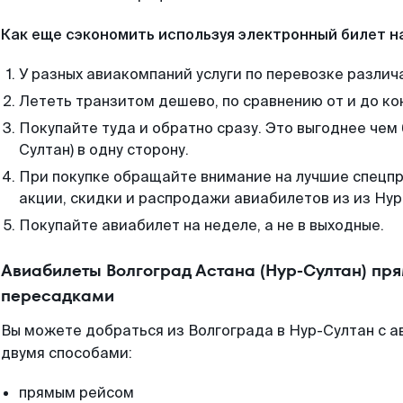
Как еще сэкономить используя электронный билет н
У разных авиакомпаний услуги по перевозке различ
Лететь транзитом дешево, по сравнению от и до ко
Покупайте туда и обратно сразу. Это выгоднее чем 
Султан) в одну сторону.
При покупке обращайте внимание на лучшие спецп
акции, скидки и распродажи авиабилетов из из Нур
Покупайте авиабилет на неделе, а не в выходные.
Авиабилеты Волгоград Астана (Нур-Султан) пря
пересадками
Вы можете добраться из Волгограда в Нур-Султан с а
двумя способами:
прямым рейсом