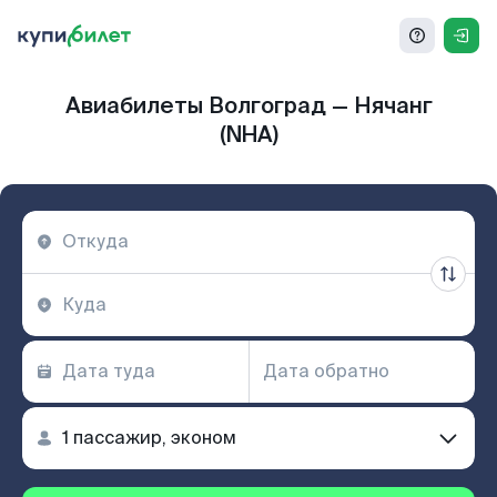
Авиабилеты Волгоград — Нячанг
(NHA)