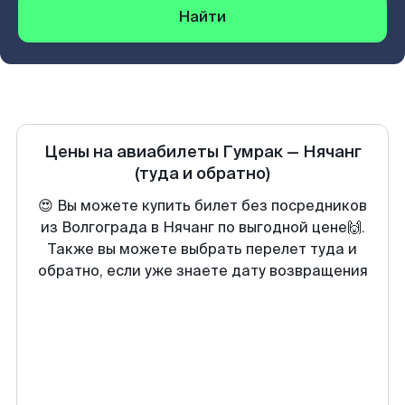
Найти
Цены на авиабилеты
Гумрак
—
Нячанг
(туда и обратно)
😍 Вы можете купить билет без посредников
из Волгограда в Нячанг по выгодной цене🙌.
Также вы можете выбрать перелет туда и
обратно, если уже знаете дату возвращения