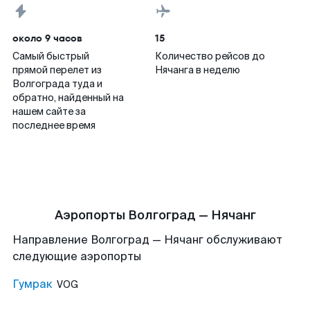
около 9 часов
15
Самый быстрый
Количество рейсов до
прямой перелет из
Нячанга в неделю
Волгограда туда и
обратно, найденный на
нашем сайте за
последнее время
Аэропорты Волгоград — Нячанг
Направление Волгоград — Нячанг обслуживают
следующие аэропорты
Гумрак
VOG