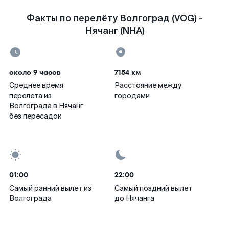
Факты по перелёту Волгоград (VOG) -
Нячанг (NHA)
около 9 часов
7154 км
Среднее время
Расстояние между
перелета из
городами
Волгограда в Нячанг
без пересадок
01:00
22:00
Самый ранний вылет из
Самый поздний вылет
Волгограда
до Нячанга