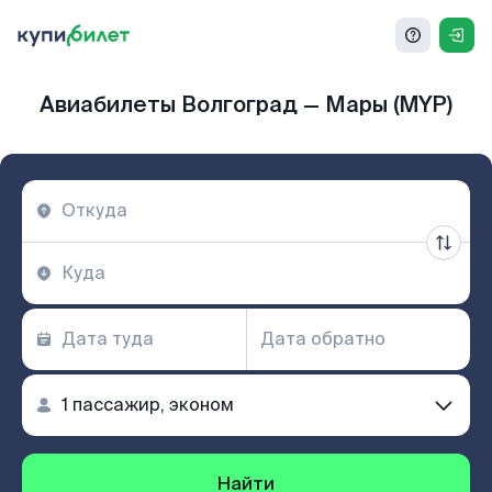
Авиабилеты Волгоград — Мары (MYP)
Найти