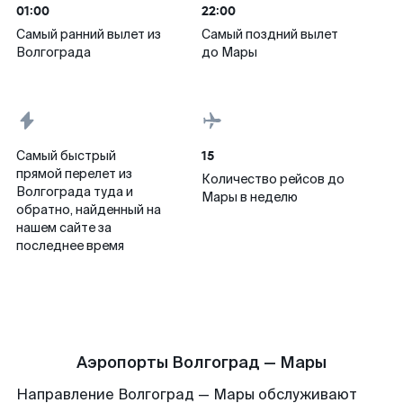
01:00
22:00
Самый ранний вылет из
Самый поздний вылет
Волгограда
до Мары
15
Самый быстрый
прямой перелет из
Количество рейсов до
Волгограда туда и
Мары в неделю
обратно, найденный на
нашем сайте за
последнее время
Аэропорты Волгоград — Мары
Направление Волгоград — Мары обслуживают