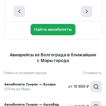
Найти авиабилеты
Авиарейсы из Волгограда в ближайшие
с Мары города
Рейсы в соседние города
Стоимость
Авиабилеты
Гумрак
—
Бухара
от
19 899 ₽
329
км до
Мары
Авиабилеты
Гумрак
—
Ашхабад