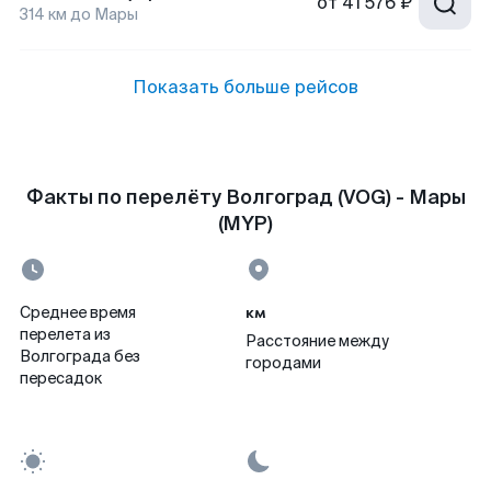
от
41 576 ₽
314
км до
Мары
Показать больше рейсов
Факты по перелёту Волгоград (VOG) - Мары
(MYP)
км
Среднее время
перелета из
Расстояние между
Волгограда без
городами
пересадок