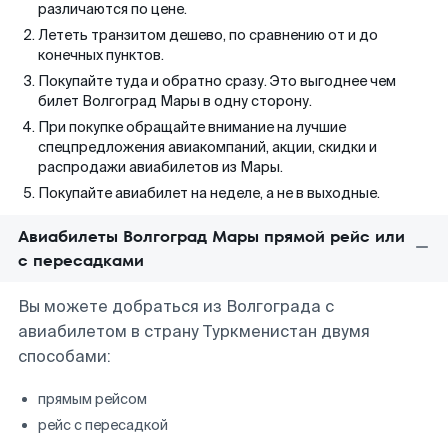
различаются по цене.
Лететь транзитом дешево, по сравнению от и до
конечных пунктов.
Покупайте туда и обратно сразу. Это выгоднее чем
билет Волгоград Мары в одну сторону.
При покупке обращайте внимание на лучшие
спецпредложения авиакомпаний, акции, скидки и
распродажи авиабилетов из Мары.
Покупайте авиабилет на неделе, а не в выходные.
Авиабилеты Волгоград Мары прямой рейс или
с пересадками
Вы можете добраться из Волгограда с
авиабилетом в страну Туркменистан двумя
способами:
прямым рейсом
рейс с пересадкой