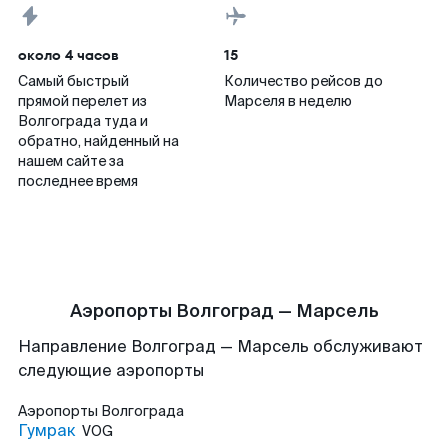
около 4 часов
15
Самый быстрый
Количество рейсов до
прямой перелет из
Марселя в неделю
Волгограда туда и
обратно, найденный на
нашем сайте за
последнее время
Аэропорты Волгоград — Марсель
Направление Волгоград — Марсель обслуживают
следующие аэропорты
Аэропорты
Волгограда
Гумрак
VOG