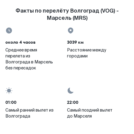
Факты по перелёту Волгоград (VOG) -
Марсель (MRS)
около 4 часов
3039 км
Среднее время
Расстояние между
перелета из
городами
Волгограда в Марсель
без пересадок
01:00
22:00
Самый ранний вылет из
Самый поздний вылет
Волгограда
до Марселя