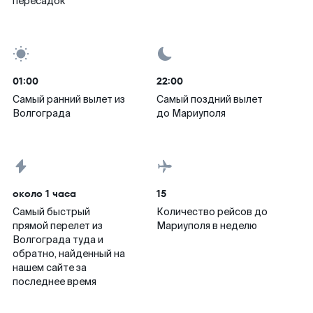
пересадок
01:00
22:00
Самый ранний вылет из
Самый поздний вылет
Волгограда
до Мариуполя
около 1 часа
15
Самый быстрый
Количество рейсов до
прямой перелет из
Мариуполя в неделю
Волгограда туда и
обратно, найденный на
нашем сайте за
последнее время