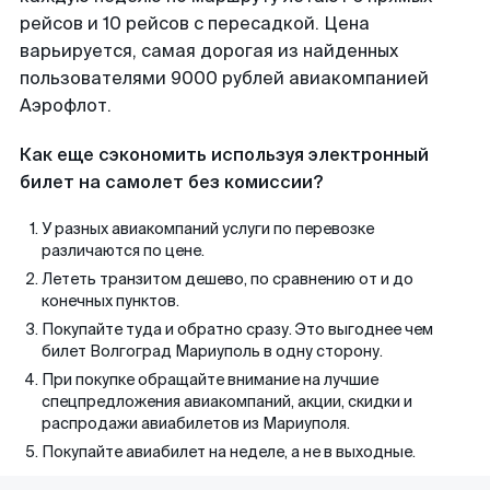
рейсов и 10 рейсов с пересадкой. Цена
варьируется, самая дорогая из найденных
пользователями 9000 рублей авиакомпанией
Аэрофлот.
Как еще сэкономить используя электронный
билет на самолет без комиссии?
У разных авиакомпаний услуги по перевозке
различаются по цене.
Лететь транзитом дешево, по сравнению от и до
конечных пунктов.
Покупайте туда и обратно сразу. Это выгоднее чем
билет Волгоград Мариуполь в одну сторону.
При покупке обращайте внимание на лучшие
спецпредложения авиакомпаний, акции, скидки и
распродажи авиабилетов из Мариуполя.
Покупайте авиабилет на неделе, а не в выходные.