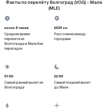
Факты по перелёту Волгоград (VOG) - Мале
(MLE)
около 8 часов
6029 км
Среднее время
Расстояние между
перелета из
городами
Волгограда в Мале без
пересадок
01:00
22:00
Самый ранний вылет из
Самый поздний вылет
Волгограда
до Мале