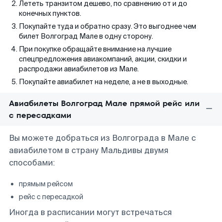
Лететь транзитом дешево, по сравнению от и до
конечных пунктов.
Покупайте туда и обратно сразу. Это выгоднее чем
билет Волгоград Мале в одну сторону.
При покупке обращайте внимание на лучшие
спецпредложения авиакомпаний, акции, скидки и
распродажи авиабилетов из Мале.
Покупайте авиабилет на неделе, а не в выходные.
Авиабилеты Волгоград Мале прямой рейс или
с пересадками
Вы можете добраться из Волгограда в Мале с
авиабилетом в страну Мальдивы двумя
способами:
прямым рейсом
рейс с пересадкой
Иногда в расписании могут встречаться