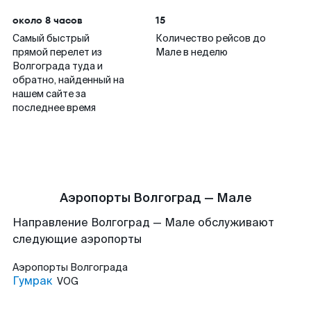
около 8 часов
15
Самый быстрый
Количество рейсов до
прямой перелет из
Мале в неделю
Волгограда туда и
обратно, найденный на
нашем сайте за
последнее время
Аэропорты Волгоград — Мале
Направление Волгоград — Мале обслуживают
следующие аэропорты
Аэропорты
Волгограда
Гумрак
VOG