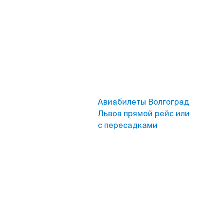
Авиабилеты Волгоград
Львов прямой рейс или
с пересадками