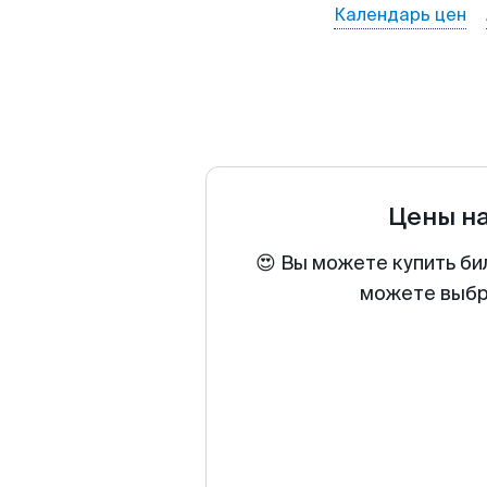
Календарь цен
Цены н
😍 Вы можете купить би
можете выбра