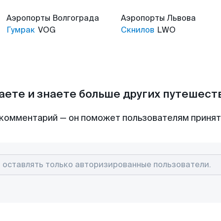
Аэропорты
Волгограда
Аэропорты
Львова
Гумрак
VOG
Скнилов
LWO
аете и знаете больше других путешес
комментарий — он поможет пользователям приня