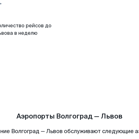
оличество рейсов до
ьвова в неделю
Аэропорты Волгоград — Львов
ние Волгоград — Львов обслуживают следующие 