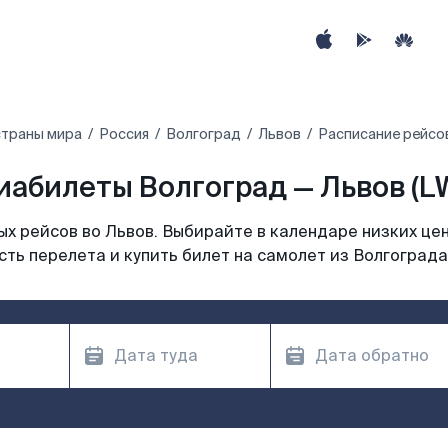
страны мира
Россия
Волгоград
Львов
Расписание рейсов
иабилеты Волгоград — Львов (L
х рейсов во Львов. Выбирайте в календаре низких цен
ть перелета и купить билет на самолет из Волгограда