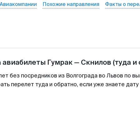
Авиакомпании
Похожие направления
Факты о пере
а авиабилеты
Гумрак
—
Скнилов
(туда и
лет без посредников из Волгограда во Львов по вы
ть перелет туда и обратно, если уже знаете дат