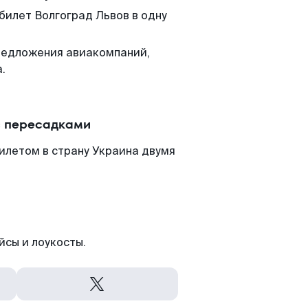
билет Волгоград Львов в одну
редложения авиакомпаний,
.
с пересадками
илетом в страну Украина двумя
йсы и лоукосты.