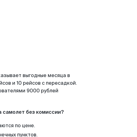
казывает выгодные месяца в
сов и 10 рейсов с пересадкой.
зователями 9000 рублей
а самолет без комиссии?
аются по цене.
нечных пунктов.