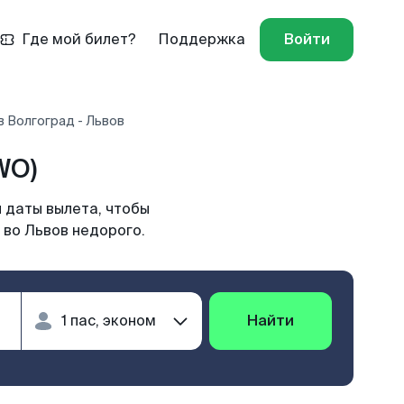
Где мой билет?
Поддержка
Войти
 Волгоград - Львов
WO)
 даты вылета, чтобы
 во Львов недорого.
Найти