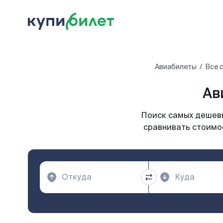
Авиабилеты
Все 
Ав
Поиск самых дешевы
сравнивать стоимос