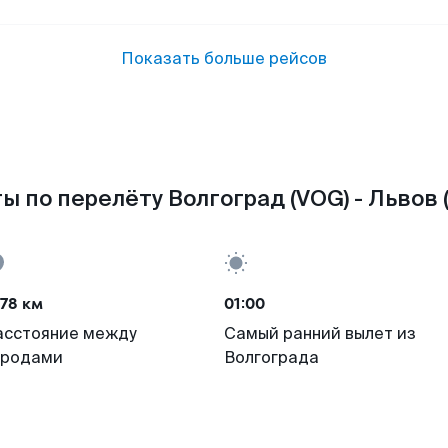
Показать больше рейсов
ы по перелёту Волгоград (VOG) - Львов 
78 км
01:00
асстояние между
Самый ранний вылет из
ородами
Волгограда