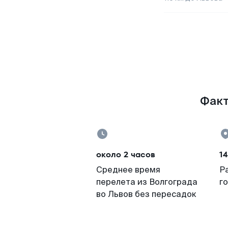
Факт
около 2 часов
14
Среднее время
Р
перелета из Волгограда
г
во Львов без пересадок