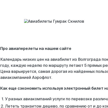
Про авиаперелеты на нашем сайте
Календарь низких цен на авиабилет из Волгограда по
году, каждую неделю по маршруту летают 5 прямых рей
Цена варьируется, самая дорогая из найденных поль
авиакомпанией Аэрофлот.
Как еще сэкономить используя электронный билет н
У разных авиакомпаний услуги по перевозке различ
Лететь транзитом дешево, по сравнению от и до ко