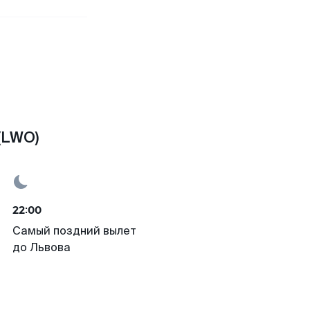
(LWO)
22:00
Самый поздний вылет
до Львова