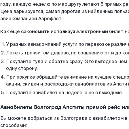
году, каждую неделю по маршруту летают 5 прямых рей
Цена варьируется, самая дорогая из найденных поль
авиакомпанией Аэрофлот.
Как еще сэкономить используя электронный билет н
У разных авиакомпаний услуги по перевозке различ
Лететь транзитом дешево, по сравнению от и до ко
Покупайте туда и обратно сразу. Это выгоднее чем
одну сторону.
При покупке обращайте внимание на лучшие спецп
акции, скидки и распродажи авиабилетов из Апати
Покупайте авиабилет на неделе, а не в выходные.
Авиабилеты Волгоград Апатиты прямой рейс ил
Вы можете добраться из Волгограда с авиабилетом в 
способами: