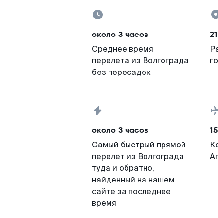
около 3 часов
21
Среднее время
Р
перелета из Волгограда
г
без пересадок
около 3 часов
15
Самый быстрый прямой
К
перелет из Волгограда
А
туда и обратно,
найденный на нашем
сайте за последнее
время