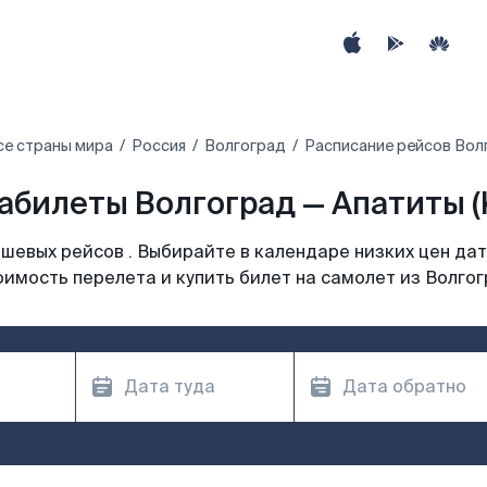
се страны мира
Россия
Волгоград
Расписание рейсов Вол
абилеты Волгоград — Апатиты (
шевых рейсов . Выбирайте в календаре низких цен дат
оимость перелета и купить билет на самолет из Волгог