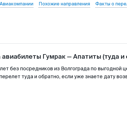
Авиакомпании
Похожие направления
Факты о пере
а авиабилеты
Гумрак
—
Апатиты
(туда и
илет без посредников из Волгограда по выгодной ц
перелет туда и обратно, если уже знаете дату во