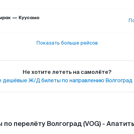
мрак
—
Куусамо
П
Показать больше рейсов
Не хотите лететь на самолёте?
 дешёвые Ж/Д билеты по направлению Волгоград 
 по перелёту Волгоград (VOG) - Апатиты