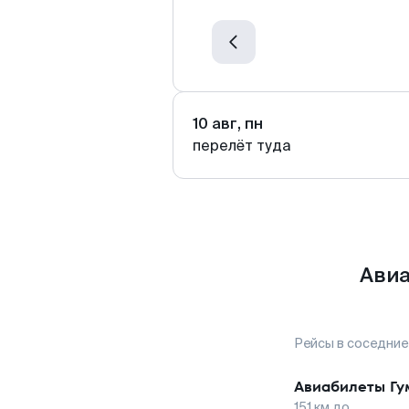
10 авг, пн
перелёт туда
Авиа
Рейсы в соседние
Авиабилеты
Гу
151
км до