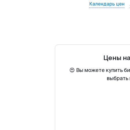
Календарь цен
Цены н
😍 Вы можете купить б
выбрать 