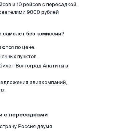
сов и 10 рейсов с пересадкой.
зователями 9000 рублей
а самолет без комиссии?
аются по цене.
нечных пунктов.
 билет Волгоград Апатиты в
редложения авиакомпаний,
ты.
и с пересадками
страну Россия двумя