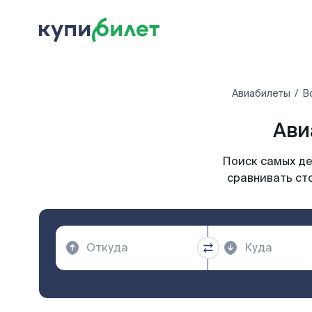
Авиабилеты
В
Ави
Поиск самых де
сравнивать ст