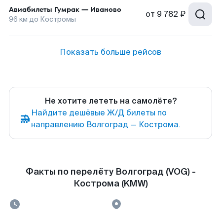
Авиабилеты
Гумрак
—
Иваново
от
9 782 ₽
96
км до
Костромы
Показать больше рейсов
Не хотите лететь на самолёте?
Найдите дешёвые Ж/Д билеты по
направлению Волгоград — Кострома.
Факты по перелёту Волгоград (VOG) -
Кострома (KMW)