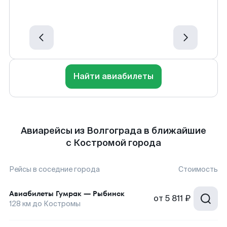
Найти авиабилеты
Авиарейсы из Волгограда в ближайшие
с Костромой города
Рейсы в соседние города
Стоимость
Авиабилеты
Гумрак
—
Рыбинск
от
5 811 ₽
128
км до
Костромы