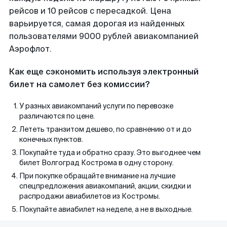
рейсов и 10 рейсов с пересадкой. Цена
варьируется, самая дорогая из найденных
пользователями 9000 рублей авиакомпанией
Аэрофлот.
Как еще сэкономить используя электронный
билет на самолет без комиссии?
У разных авиакомпаний услуги по перевозке
различаются по цене.
Лететь транзитом дешево, по сравнению от и до
конечных пунктов.
Покупайте туда и обратно сразу. Это выгоднее чем
билет Волгоград Кострома в одну сторону.
При покупке обращайте внимание на лучшие
спецпредложения авиакомпаний, акции, скидки и
распродажи авиабилетов из Костромы.
Покупайте авиабилет на неделе, а не в выходные.