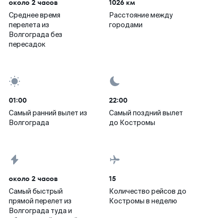
около 2 часов
1026 км
Среднее время
Расстояние между
перелета из
городами
Волгограда без
пересадок
01:00
22:00
Самый ранний вылет из
Самый поздний вылет
Волгограда
до Костромы
около 2 часов
15
Самый быстрый
Количество рейсов до
прямой перелет из
Костромы в неделю
Волгограда туда и