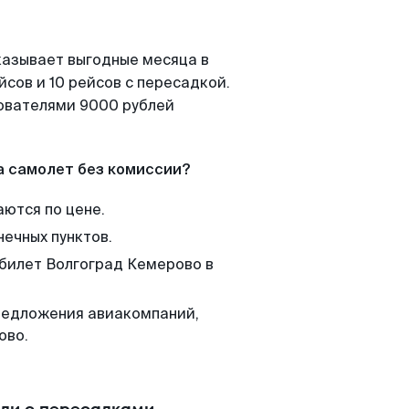
казывает выгодные месяца в
сов и 10 рейсов с пересадкой.
зователями 9000 рублей
а самолет без комиссии?
аются по цене.
нечных пунктов.
 билет Волгоград Кемерово в
редложения авиакомпаний,
ово.
или с пересадками