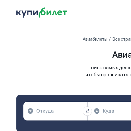
Авиабилеты
Все стра
Авиа
Поиск самых деше
чтобы сравнивать 