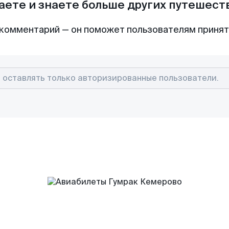
аете и знаете больше других путешес
комментарий — он поможет пользователям приня