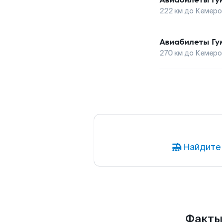
222
км до
Кемеро
Авиабилеты
Гу
270
км до
Кемеро
Найдите
Факты 