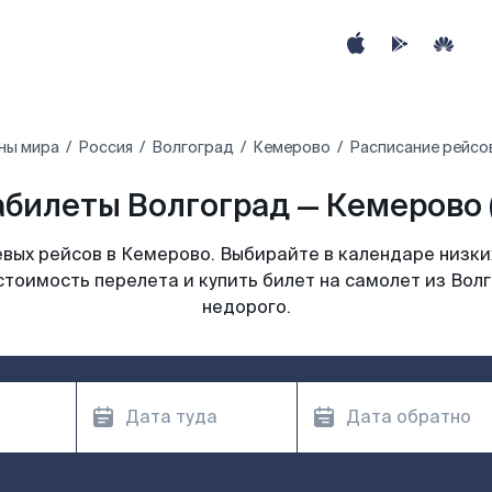
ны мира
Россия
Волгоград
Кемерово
Расписание рейсо
билеты Волгоград — Кемерово 
вых рейсов в Кемерово. Выбирайте в календаре низких
стоимость перелета и купить билет на самолет из Вол
недорого.