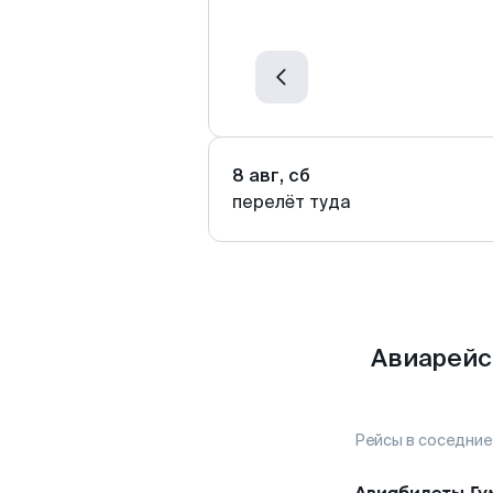
8 авг, сб
перелёт туда
Авиарейс
Рейсы в соседние
Авиабилеты
Гу