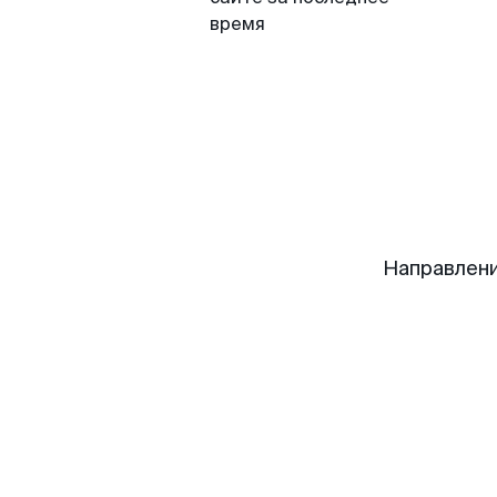
время
Направлени