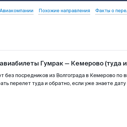
Авиакомпании
Похожие направления
Факты о пере
 авиабилеты
Гумрак
—
Кемерово
(туда и
ет без посредников из Волгограда в Кемерово по в
ть перелет туда и обратно, если уже знаете дат