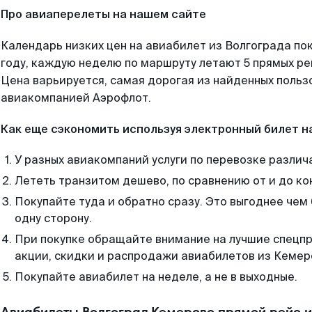
Про авиаперелеты на нашем сайте
Календарь низких цен на авиабилет из Волгограда по
году, каждую неделю по маршруту летают 5 прямых рей
Цена варьируется, самая дорогая из найденных поль
авиакомпанией Аэрофлот.
Как еще сэкономить используя электронный билет н
У разных авиакомпаний услуги по перевозке различ
Лететь транзитом дешево, по сравнению от и до ко
Покупайте туда и обратно сразу. Это выгоднее чем
одну сторону.
При покупке обращайте внимание на лучшие спецп
акции, скидки и распродажи авиабилетов из Кемер
Покупайте авиабилет на неделе, а не в выходные.
Авиабилеты Волгоград Кемерово прямой рейс 