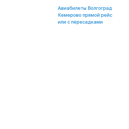
Авиабилеты Волгоград
Кемерово прямой рейс
или с пересадками