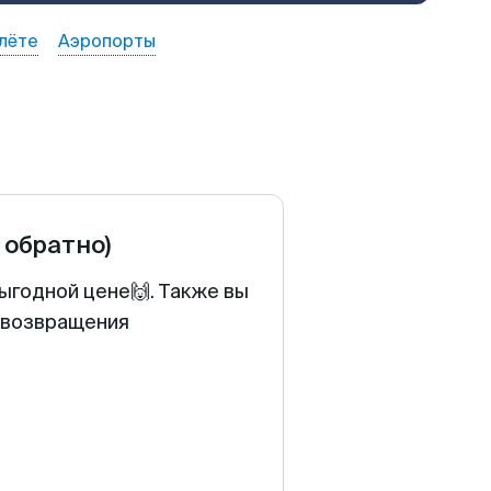
лёте
Аэропорты
 обратно)
ыгодной цене🙌. Также вы
у возвращения