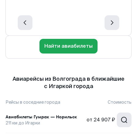
Найти авиабилеты
Авиарейсы из Волгограда в ближайшие
с Игаркой города
Рейсы в соседние города
Стоимость
Авиабилеты
Гумрак
—
Норильск
от
24 907 ₽
211
км до
Игарки