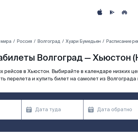
 мира
Россия
Волгоград
Хуари Бумедьен
Расписание ре
абилеты Волгоград — Хьюстон (
 рейсов в Хьюстон. Выбирайте в календаре низких це
ть перелета и купить билет на самолет из Волгограда 