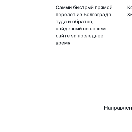
Самый быстрый прямой
К
перелет из Волгограда
Х
туда и обратно,
найденный на нашем
сайте за последнее
время
Направлен