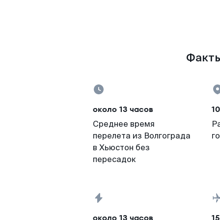
Факты
около 13 часов
10
Среднее время
Р
перелета из Волгограда
г
в Хьюстон без
пересадок
около 13 часов
15