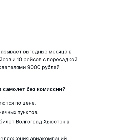
казывает выгодные месяца в
сов и 10 рейсов с пересадкой.
зователями 9000 рублей
а самолет без комиссии?
аются по цене.
нечных пунктов.
 билет Волгоград Хьюстон в
редложения авиакомпаний,