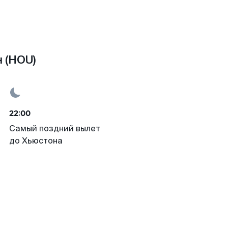
 (HOU)
22:00
Самый поздний вылет
до Хьюстона