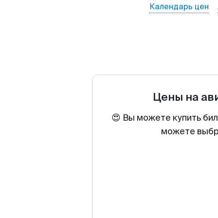
Календарь цен
Цены на ав
😍 Вы можете купить бил
можете выбра