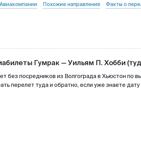
Авиакомпании
Похожие направления
Факты о пере
иабилеты
Гумрак
—
Уильям П. Хобби
(ту
ет без посредников из Волгограда в Хьюстон по в
ть перелет туда и обратно, если уже знаете дат