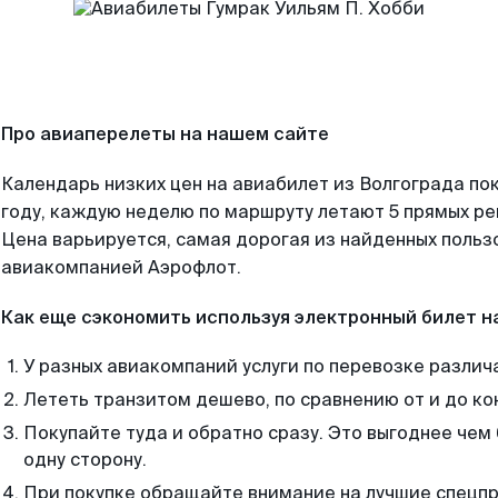
Про авиаперелеты на нашем сайте
Календарь низких цен на авиабилет из Волгограда по
году, каждую неделю по маршруту летают 5 прямых рей
Цена варьируется, самая дорогая из найденных поль
авиакомпанией Аэрофлот.
Как еще сэкономить используя электронный билет н
У разных авиакомпаний услуги по перевозке различ
Лететь транзитом дешево, по сравнению от и до ко
Покупайте туда и обратно сразу. Это выгоднее чем
одну сторону.
При покупке обращайте внимание на лучшие спецп