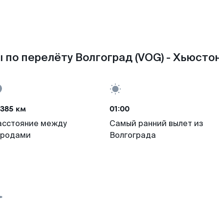
 по перелёту Волгоград (VOG) - Хьюстон
385 км
01:00
асстояние между
Самый ранний вылет из
ородами
Волгограда