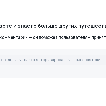
аете и знаете больше других путешес
комментарий — он поможет пользователям приня