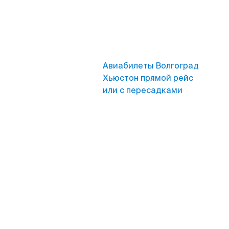
Авиабилеты Волгоград
Хьюстон прямой рейс
или с пересадками