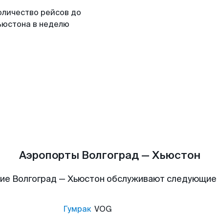
оличество рейсов до
ьюстона в неделю
Аэропорты Волгоград — Хьюстон
ие Волгоград — Хьюстон обслуживают следующие
Гумрак
VOG