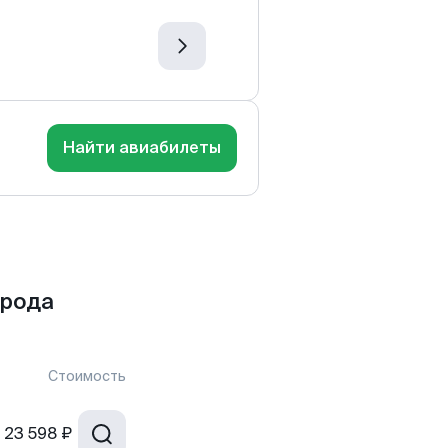
Найти авиабилеты
орода
Стоимость
23 598 ₽