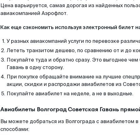
Цена варьируется, самая дорогая из найденных поль
авиакомпанией Аэрофлот.
Как еще сэкономить используя электронный билет н
У разных авиакомпаний услуги по перевозке различ
Лететь транзитом дешево, по сравнению от и до ко
Покупайте туда и обратно сразу. Это выгоднее чем
Гавань в одну сторону.
При покупке обращайте внимание на лучшие спецп
акции, скидки и распродажи авиабилетов из Советс
Покупайте авиабилет на неделе, а не в выходные.
Авиабилеты Волгоград Советская Гавань прямо
Вы можете добраться из Волгограда с авиабилетом в 
способами: