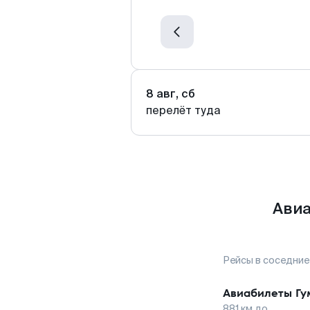
8 авг, сб
перелёт туда
Авиа
Рейсы в соседние
Авиабилеты
Гу
881
км до