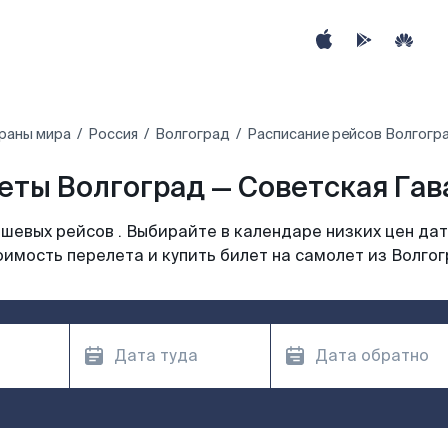
траны мира
Россия
Волгоград
Расписание рейсов Волгогра
еты Волгоград — Советская Гава
шевых рейсов . Выбирайте в календаре низких цен дат
оимость перелета и купить билет на самолет из Волгог