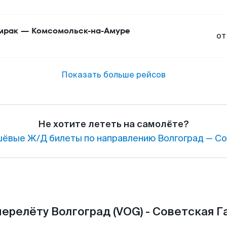
мрак
—
Комсомольск-на-Амуре
от
Показать больше рейсов
Не хотите лететь на самолёте?
ёвые Ж/Д билеты по направлению Волгоград — Сов
ерелёту Волгоград (VOG) - Советская Г