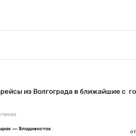
рейсы из Волгограда в ближайшие с г
 города
мрак
—
Владивосток
от