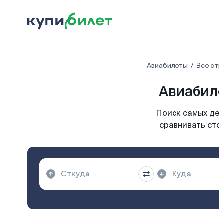
Авиабилеты
Все с
Авиабил
Поиск самых де
сравнивать ст