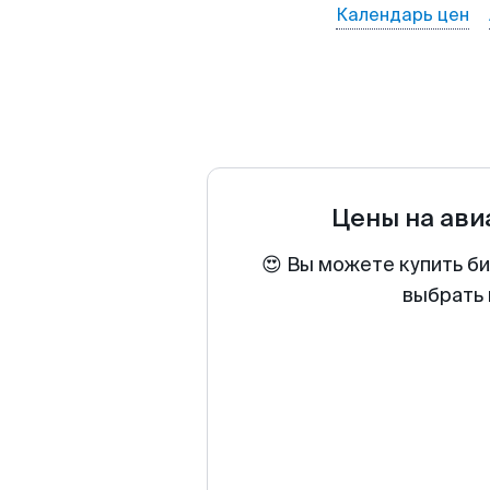
Календарь цен
Цены на ав
😍 Вы можете купить б
выбрать 