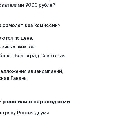
зователями 9000 рублей
а самолет без комиссии?
аются по цене.
нечных пунктов.
 билет Волгоград Советская
редложения авиакомпаний,
кая Гавань.
й рейс или с пересадками
страну Россия двумя