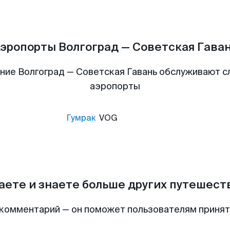
эропорты Волгоград — Советская Гава
ние Волгоград — Советская Гавань обслуживают 
аэропорты
Гумрак
VOG
аете и знаете больше других путешес
комментарий — он поможет пользователям приня