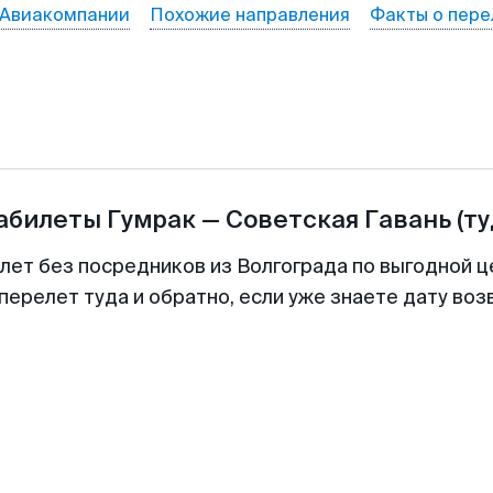
Авиакомпании
Похожие направления
Факты о пере
иабилеты
Гумрак
—
Советская Гавань
(т
илет без посредников из Волгограда по выгодной ц
перелет туда и обратно, если уже знаете дату во