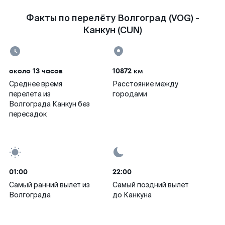
Факты по перелёту Волгоград (VOG) -
Канкун (CUN)
около 13 часов
10872 км
Среднее время
Расстояние между
перелета из
городами
Волгограда Канкун без
пересадок
01:00
22:00
Самый ранний вылет из
Самый поздний вылет
Волгограда
до Канкуна