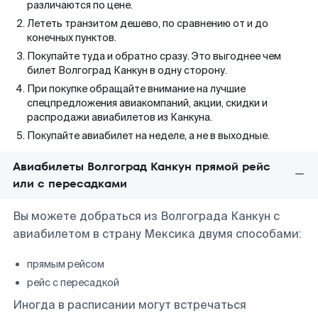
различаются по цене.
Лететь транзитом дешево, по сравнению от и до
конечных пунктов.
Покупайте туда и обратно сразу. Это выгоднее чем
билет Волгоград Канкун в одну сторону.
При покупке обращайте внимание на лучшие
спецпредложения авиакомпаний, акции, скидки и
распродажи авиабилетов из Канкуна.
Покупайте авиабилет на неделе, а не в выходные.
Авиабилеты Волгоград Канкун прямой рейс
или с пересадками
Вы можете добраться из Волгограда Канкун с
авиабилетом в страну Мексика двумя способами:
прямым рейсом
рейс с пересадкой
Иногда в расписании могут встречаться