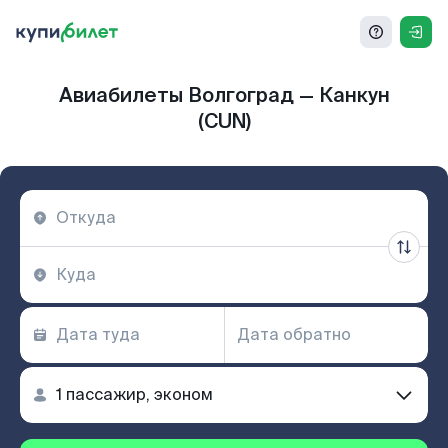
Авиабилеты Волгоград — Канкун
(CUN)