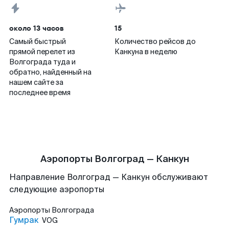
около 13 часов
15
Самый быстрый
Количество рейсов до
прямой перелет из
Канкуна в неделю
Волгограда туда и
обратно, найденный на
нашем сайте за
последнее время
Аэропорты Волгоград — Канкун
Направление Волгоград — Канкун обслуживают
следующие аэропорты
Аэропорты
Волгограда
Гумрак
VOG