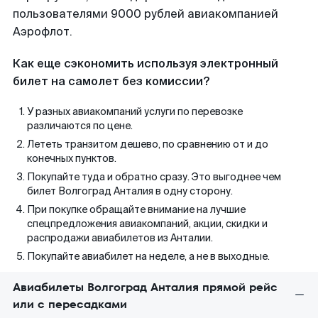
пользователями 9000 рублей авиакомпанией
Аэрофлот.
Как еще сэкономить используя электронный
билет на самолет без комиссии?
У разных авиакомпаний услуги по перевозке
различаются по цене.
Лететь транзитом дешево, по сравнению от и до
конечных пунктов.
Покупайте туда и обратно сразу. Это выгоднее чем
билет Волгоград Анталия в одну сторону.
При покупке обращайте внимание на лучшие
спецпредложения авиакомпаний, акции, скидки и
распродажи авиабилетов из Анталии.
Покупайте авиабилет на неделе, а не в выходные.
Авиабилеты Волгоград Анталия прямой рейс
или с пересадками