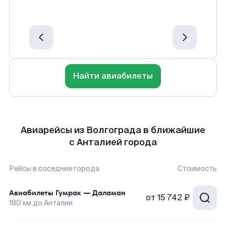
Найти авиабилеты
Авиарейсы из Волгограда в ближайшие
с Анталией города
Рейсы в соседние города
Стоимость
Авиабилеты
Гумрак
—
Даламан
от
15 742 ₽
180
км до
Анталии