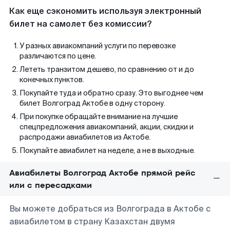
Как еще сэкономить используя электронный
билет на самолет без комиссии?
У разных авиакомпаний услуги по перевозке
различаются по цене.
Лететь транзитом дешево, по сравнению от и до
конечных пунктов.
Покупайте туда и обратно сразу. Это выгоднее чем
билет Волгоград Актобе в одну сторону.
При покупке обращайте внимание на лучшие
спецпредложения авиакомпаний, акции, скидки и
распродажи авиабилетов из Актобе.
Покупайте авиабилет на неделе, а не в выходные.
Авиабилеты Волгоград Актобе прямой рейс
или с пересадками
Вы можете добраться из Волгограда в Актобе с
авиабилетом в страну Казахстан двумя