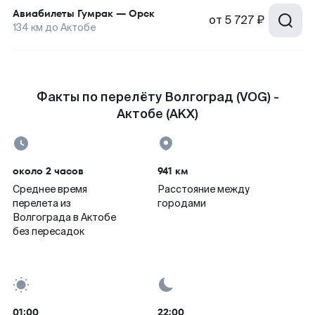
Авиабилеты
Гумрак
—
Орск
от
5 727 ₽
134
км до
Актобе
Факты по перелёту Волгоград (VOG) -
Актобе (AKX)
около 2 часов
941 км
Среднее время
Расстояние между
перелета из
городами
Волгограда в Актобе
без пересадок
01:00
22:00