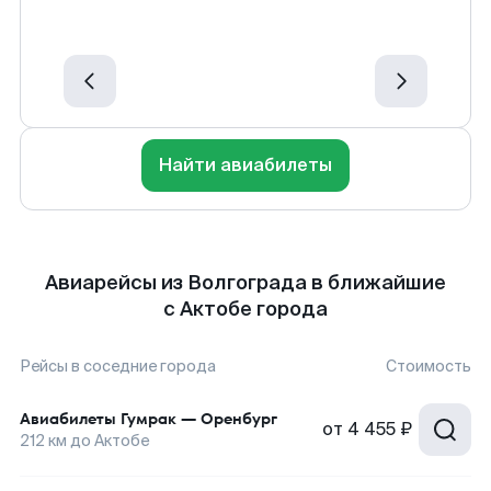
Найти авиабилеты
Авиарейсы из Волгограда в ближайшие
с Актобе города
Рейсы в соседние города
Стоимость
Авиабилеты
Гумрак
—
Оренбург
от
4 455 ₽
212
км до
Актобе