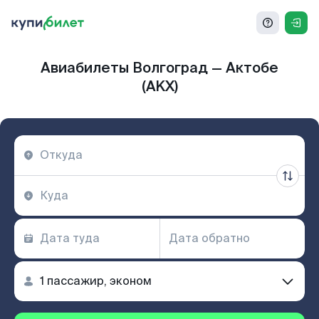
Авиабилеты Волгоград — Актобе
(AKX)