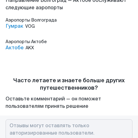
Направление Волгоград — Актобе обслуживают
следующие аэропорты
Аэропорты
Волгограда
Гумрак
VOG
Аэропорты
Актобе
Актобе
AKX
Часто летаете и знаете больше других
путешественников?
Оставьте комментарий — он поможет
пользователям принять решение