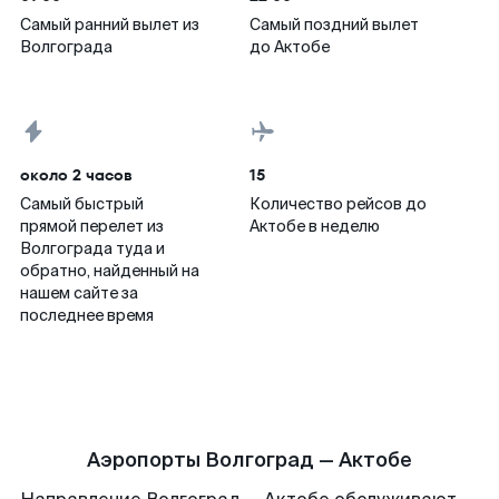
Самый ранний вылет из
Самый поздний вылет
Волгограда
до Актобе
около 2 часов
15
Самый быстрый
Количество рейсов до
прямой перелет из
Актобе в неделю
Волгограда туда и
обратно, найденный на
нашем сайте за
последнее время
Аэропорты Волгоград — Актобе