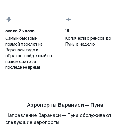
около 2 часов
15
Самый быстрый
Количество рейсов до
прямой перелет из
Пуны в неделю
Варанаси туда и
обратно, найденный на
нашем сайте за
последнее время
Аэропорты Варанаси — Пуна
Направление Варанаси — Пуна обслуживают
следующие аэропорты