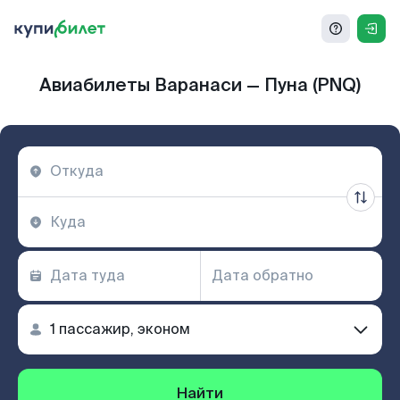
Авиабилеты Варанаси — Пуна (PNQ)
Найти