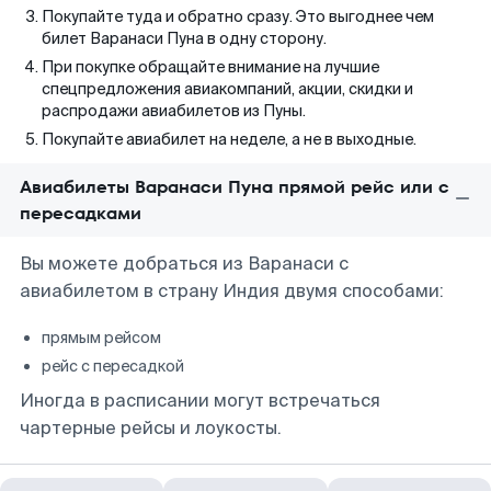
Покупайте туда и обратно сразу. Это выгоднее чем
билет Варанаси Пуна в одну сторону.
При покупке обращайте внимание на лучшие
спецпредложения авиакомпаний, акции, скидки и
распродажи авиабилетов из Пуны.
Покупайте авиабилет на неделе, а не в выходные.
Авиабилеты Варанаси Пуна прямой рейс или с
пересадками
Вы можете добраться из Варанаси с
авиабилетом в страну Индия двумя способами:
прямым рейсом
рейс с пересадкой
Иногда в расписании могут встречаться
чартерные рейсы и лоукосты.