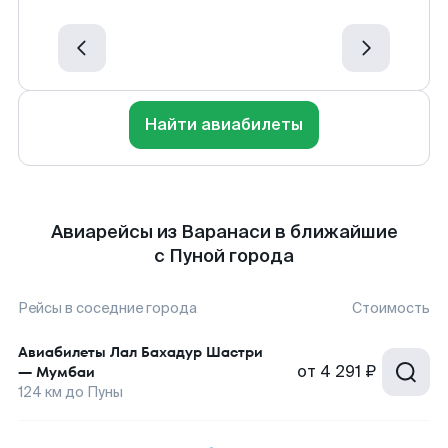
Найти авиабилеты
Авиарейсы из Варанаси в ближайшие
с Пуной города
Рейсы в соседние города
Стоимость
Авиабилеты
Лал Бахадур Шастри
от
4 291 ₽
—
Мумбаи
124
км до
Пуны