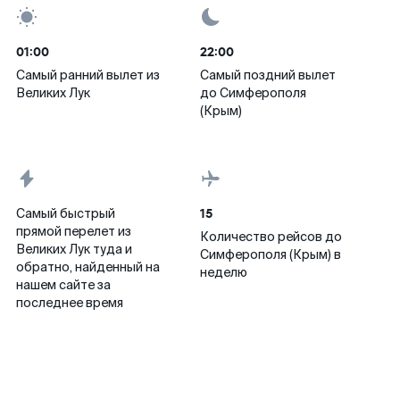
01:00
22:00
Самый ранний вылет из
Самый поздний вылет
Великих Лук
до Симферополя
(Крым)
15
Самый быстрый
прямой перелет из
Количество рейсов до
Великих Лук туда и
Симферополя (Крым) в
обратно, найденный на
неделю
нашем сайте за
последнее время