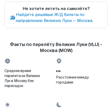
Не хотите лететь на самолёте?
Найдите дешёвые Ж/Д билеты по
направлению Великие Луки — Москва.
Факты по перелёту Великие Луки (VLU) -
Москва (MOW)
км
Среднее время
перелета из Великих
Расстояние между
Лук в Москву без
городами
пересадок