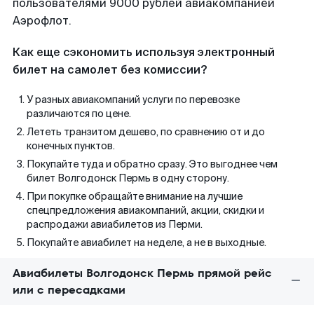
пользователями 9000 рублей авиакомпанией
Аэрофлот.
Как еще сэкономить используя электронный
билет на самолет без комиссии?
У разных авиакомпаний услуги по перевозке
различаются по цене.
Лететь транзитом дешево, по сравнению от и до
конечных пунктов.
Покупайте туда и обратно сразу. Это выгоднее чем
билет Волгодонск Пермь в одну сторону.
При покупке обращайте внимание на лучшие
спецпредложения авиакомпаний, акции, скидки и
распродажи авиабилетов из Перми.
Покупайте авиабилет на неделе, а не в выходные.
Авиабилеты Волгодонск Пермь прямой рейс
или с пересадками