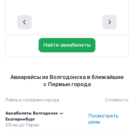
Найти авиабилеты
Авиарейсы из Волгодонска в ближайшие
с Пермью города
Рейсы в соседние города
Стоимость
Авиабилеты
Волгодонск
—
Посмотреть
Екатеринбург
цены
315
км до
Перми