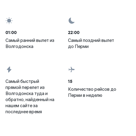
01:00
22:00
Самый ранний вылет из
Самый поздний вылет
Волгодонска
до Перми
15
Самый быстрый
прямой перелет из
Количество рейсов до
Волгодонска туда и
Перми в неделю
обратно, найденный на
нашем сайте за
последнее время