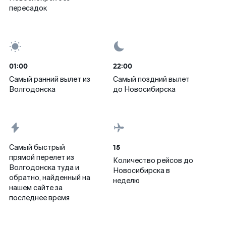
пересадок
01:00
22:00
Самый ранний вылет из
Самый поздний вылет
Волгодонска
до Новосибирска
15
Самый быстрый
прямой перелет из
Количество рейсов до
Волгодонска туда и
Новосибирска в
обратно, найденный на
неделю
нашем сайте за
последнее время