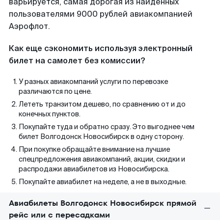
варьируется, самая дорогая из найденных
пользователями 9000 рублей авиакомпанией
Аэрофлот.
Как еще сэкономить используя электронный
билет на самолет без комиссии?
У разных авиакомпаний услуги по перевозке
различаются по цене.
Лететь транзитом дешево, по сравнению от и до
конечных пунктов.
Покупайте туда и обратно сразу. Это выгоднее чем
билет Волгодонск Новосибирск в одну сторону.
При покупке обращайте внимание на лучшие
спецпредложения авиакомпаний, акции, скидки и
распродажи авиабилетов из Новосибирска.
Покупайте авиабилет на неделе, а не в выходные.
Авиабилеты Волгодонск Новосибирск прямой
рейс или с пересадками