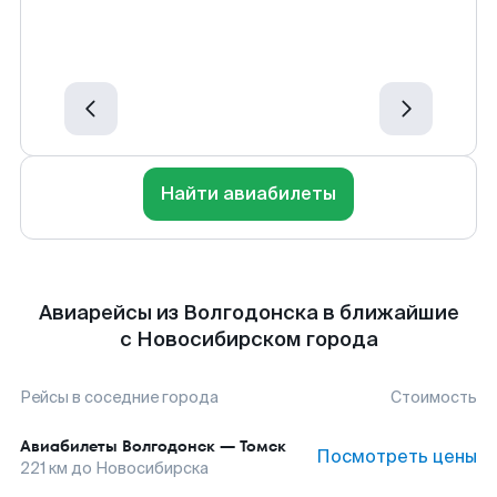
Найти авиабилеты
Авиарейсы из Волгодонска в ближайшие
с Новосибирском города
Рейсы в соседние города
Стоимость
Авиабилеты
Волгодонск
—
Томск
Посмотреть цены
221
км до
Новосибирска